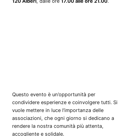
120 Alberi
, dalle ore
17.00 alle ore 21.00
.
Questo evento è un’opportunità per
condividere esperienze e coinvolgere tutti. Si
vuole mettere in luce l’importanza delle
associazioni, che ogni giorno si dedicano a
rendere la nostra comunità più attenta,
accogliente e solidale.