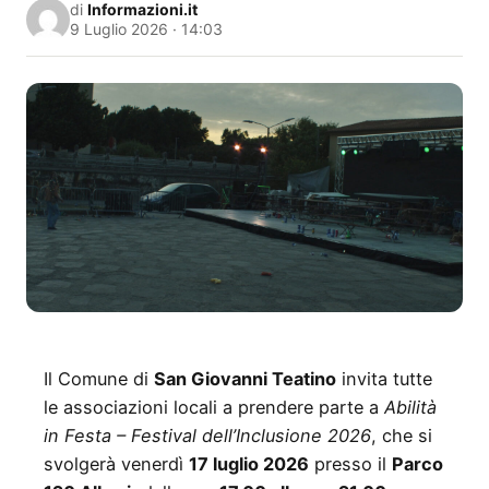
di
Informazioni.it
9 Luglio 2026 · 14:03
Il Comune di
San Giovanni Teatino
invita tutte
le associazioni locali a prendere parte a
Abilità
in Festa – Festival dell’Inclusione 2026
, che si
svolgerà venerdì
17 luglio 2026
presso il
Parco