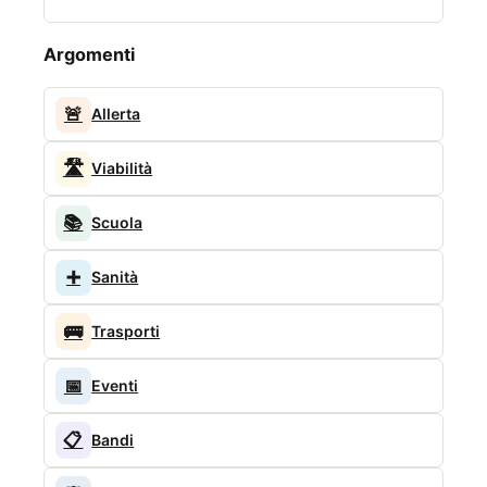
Argomenti
🚨
Allerta
🛣️
Viabilità
📚
Scuola
➕
Sanità
🚌
Trasporti
📅
Eventi
📋
Bandi