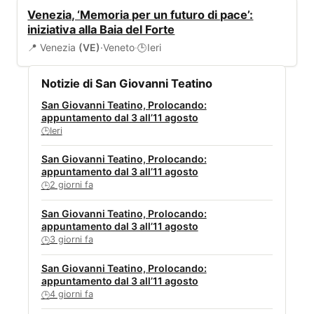
EVENTI
Venezia, ‘Memoria per un futuro di pace’:
iniziativa alla Baia del Forte
📍 Venezia
(VE)
·
Veneto
·
Ieri
🕒
Notizie di San Giovanni Teatino
San Giovanni Teatino, Prolocando:
appuntamento dal 3 all’11 agosto
Ieri
🕒
San Giovanni Teatino, Prolocando:
appuntamento dal 3 all’11 agosto
2 giorni fa
🕒
San Giovanni Teatino, Prolocando:
appuntamento dal 3 all’11 agosto
3 giorni fa
🕒
San Giovanni Teatino, Prolocando:
appuntamento dal 3 all’11 agosto
4 giorni fa
🕒