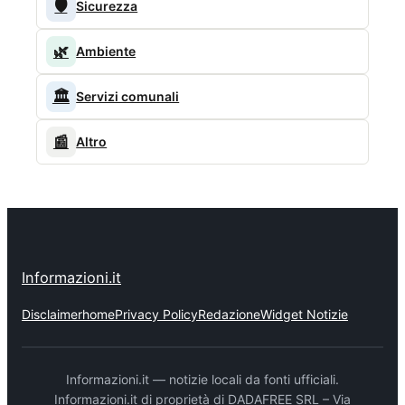
🛡️
Sicurezza
🌿
Ambiente
🏛️
Servizi comunali
📰
Altro
Informazioni.it
Disclaimer
home
Privacy Policy
Redazione
Widget Notizie
Informazioni.it — notizie locali da fonti ufficiali.
Informazioni.it di proprietà di DADAFREE SRL – Via