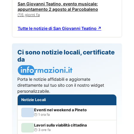
San Giovanni Teatino, evento musicale:
appuntamento 2 agosto al Parcobaleno
5 giorni fa
🕒
Tutte le notizie di San Giovanni Teatino ↗
Ci sono notizie locali, certificate
da
Porta le notizie affidabili e aggiornate
direttamente sul tuo sito con il nostro widget
personalizzabile.
Notizie Locali
Eventi nel weekend a Pineto
1 ora fa
Lavori sulla viabilità cittadina
3 ore fa