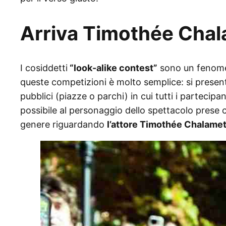
Arriva
Timothée Chala
I cosiddetti
“look-alike contest”
sono un fenomen
queste competizioni è molto semplice: si presen
pubblici (piazze o parchi) in cui tutti i partecip
possibile al personaggio dello spettacolo prese 
genere riguardando
l’attore Timothée Chalame