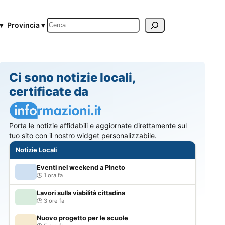
Cerca
▾
Provincia ▾
Ci sono notizie locali,
certificate da
Porta le notizie affidabili e aggiornate direttamente sul
tuo sito con il nostro widget personalizzabile.
Notizie Locali
Eventi nel weekend a Pineto
1 ora fa
Lavori sulla viabilità cittadina
3 ore fa
Nuovo progetto per le scuole