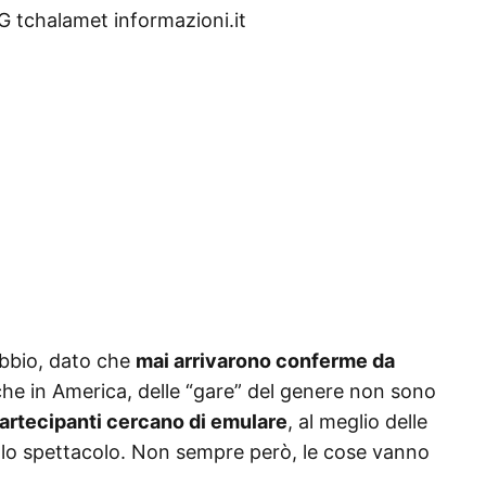
 tchalamet informazioni.it
bbio, dato che
mai arrivarono conferme da
che in America, delle “gare” del genere non sono
partecipanti cercano di emulare
, al meglio delle
dello spettacolo. Non sempre però, le cose vanno