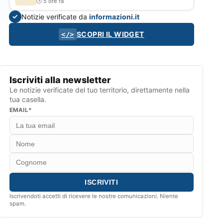
5 ore fa
Notizie verificate da
informazioni.it
✓
SCOPRI IL WIDGET
</>
Iscriviti alla newsletter
Le notizie verificate del tuo territorio, direttamente nella
tua casella.
EMAIL*
Iscrivendoti accetti di ricevere le nostre comunicazioni. Niente
spam.