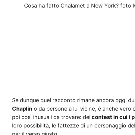
Cosa ha fatto Chalamet a New York? foto IG
Se dunque quel racconto rimane ancora oggi du
Chaplin
o da persone a lui vicine, è anche vero 
poi così inusuali da trovare: dei
contest in cui i 
loro possibilità, le fattezze di un personaggio 
per il verso giusto.