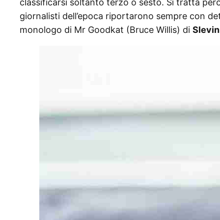
classificarsi soltanto terzo o sesto. Si tratta pe
giornalisti dell’epoca riportarono sempre con det
monologo di Mr Goodkat (Bruce Willis) di
Slevin