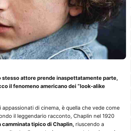
lo stesso attore prende inaspettatamente parte,
Ecco il fenomeno americano dei “look-alike
i appassionati di cinema, è quella che vede come
condo il leggendario racconto, Chaplin nel 1920
la camminata tipico di Chaplin,
riuscendo a