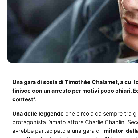
Una gara di sosia di Timothée Chalamet, a cui 
finisce con un arresto per motivi poco chiari. 
contest”.
Una delle leggende
che circola da sempre tra gl
protagonista l’amato attore Charlie Chaplin. Se
avrebbe partecipato a una gara di
imitatori del