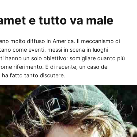
met e tutto va male
o molto diffuso in America. Il meccanismo di
tano come eventi, messi in scena in luoghi
anti hanno un solo obiettivo: somigliare quanto più
come riferimento. E di recente, un caso del
t
ha fatto tanto discutere.