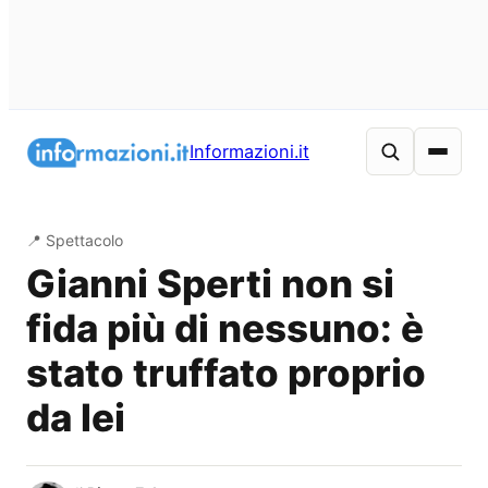
Vai
al
Informazioni.it
contenuto
📍 Spettacolo
Gianni Sperti non si
fida più di nessuno: è
stato truffato proprio
da lei