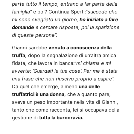
parte tutto il tempo, entrano a far parte della
famiglia”
e poi? Continua Sperti:”
succede che
mi sono svegliato un giorno,
ho iniziato a fare
domande
e cercare risposte, poi la sparizione
di queste persone”.
Gianni sarebbe
venuto a conoscenza della
truffa,
dopo la segnalazione di un’altra amica
fidata, che lavora in banca:”
mi chiama e mi
avverte: ‘Guardati le tue cose’. Per me è stata
una frase che non riuscivo proprio a capire”.
Da quel che emerge, almeno
una delle
truffatrici è una donna,
che a quanto pare,
aveva un peso importante nella vita di Gianni,
tanto che come racconta, lei si occupava della
gestione di
tutta la burocrazia.