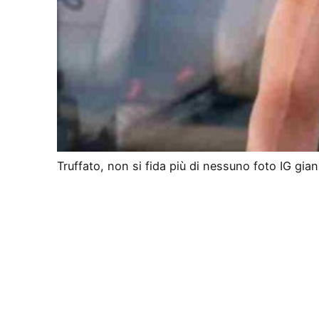
Truffato, non si fida più di nessuno foto IG giann