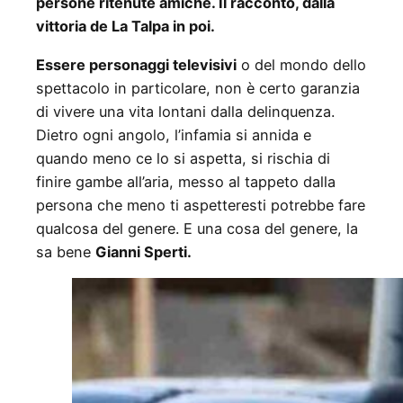
persone ritenute amiche. Il racconto, dalla
vittoria de La Talpa in poi.
Essere personaggi televisivi
o del mondo dello
spettacolo in particolare, non è certo garanzia
di vivere una vita lontani dalla delinquenza.
Dietro ogni angolo, l’infamia si annida e
quando meno ce lo si aspetta, si rischia di
finire gambe all’aria, messo al tappeto dalla
persona che meno ti aspetteresti potrebbe fare
qualcosa del genere. E una cosa del genere, la
sa bene
Gianni Sperti.