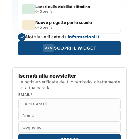
Lavori sulla viabilità cittadina
3 ore fa
Nuovo progetto per le scuole
5 ore fa
Notizie verificate da
informazioni.it
✓
SCOPRI IL WIDGET
</>
Iscriviti alla newsletter
Le notizie verificate del tuo territorio, direttamente
nella tua casella.
EMAIL*