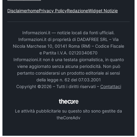
Disclaimer
home
Privacy Policy
Redazione
Widget Notizie
Informazioni.it — notizie locali da fonti ufficiali.
Informazioni.it di proprietà di DADAFREE SRL – Via
Nicola Marchese 10, 00141 Roma (RM) – Codice Fiscale
e Partita I.V.A. 02120340670
Informazioni.it non è una testata giornalistica, in quanto
viene aggiornato senza alcuna periodicità. Non può
pertanto considerarsi un prodotto editoriale ai sensi
della legge n. 62 del 07.03.2001
Copyright ©2026 – Tutti i diritti riservati –
Contattaci
Le attività pubblicitarie su questo sito sono gestite da
theCoreAdv