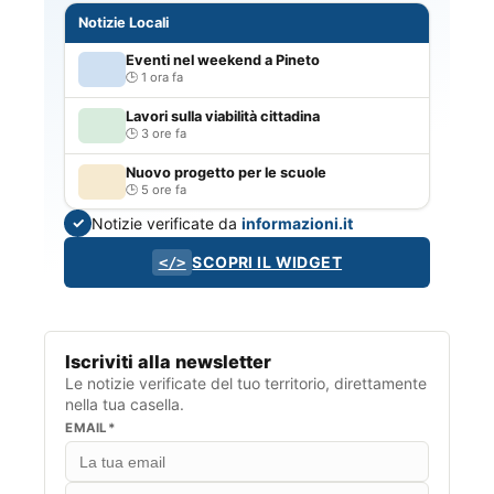
Notizie Locali
Eventi nel weekend a Pineto
1 ora fa
Lavori sulla viabilità cittadina
3 ore fa
Nuovo progetto per le scuole
5 ore fa
Notizie verificate da
informazioni.it
✓
SCOPRI IL WIDGET
</>
Iscriviti alla newsletter
Le notizie verificate del tuo territorio, direttamente
nella tua casella.
EMAIL*