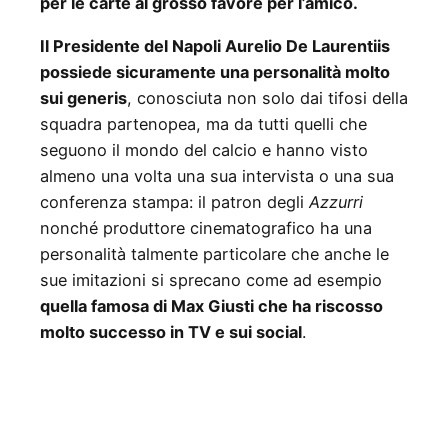
per le carte al grosso favore per l’amico.
Il Presidente del Napoli Aurelio De Laurentiis
possiede sicuramente una personalità molto
sui generis
, conosciuta non solo dai tifosi della
squadra partenopea, ma da tutti quelli che
seguono il mondo del calcio e hanno visto
almeno una volta una sua intervista o una sua
conferenza stampa: il patron degli
Azzurri
nonché produttore cinematografico ha una
personalità talmente particolare che anche le
sue imitazioni si sprecano come ad esempio
quella famosa di Max Giusti che ha riscosso
molto successo in TV e sui social
.