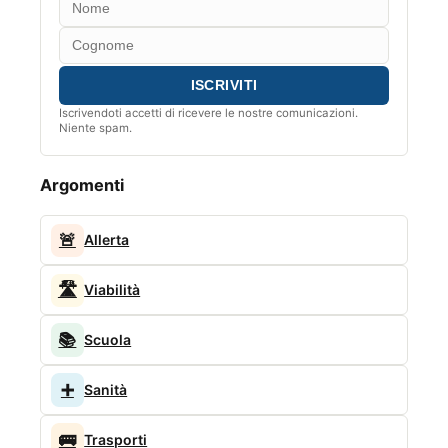
Iscrivendoti accetti di ricevere le nostre comunicazioni.
Niente spam.
Argomenti
🚨
Allerta
🛣️
Viabilità
📚
Scuola
➕
Sanità
🚌
Trasporti