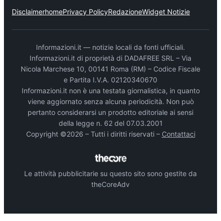
Disclaimer
home
Privacy Policy
Redazione
Widget Notizie
Informazioni.it — notizie locali da fonti ufficiali.
Informazioni.it di proprietà di DADAFREE SRL – Via
Nicola Marchese 10, 00141 Roma (RM) – Codice Fiscale
e Partita I.V.A. 02120340670
Informazioni.it non è una testata giornalistica, in quanto
viene aggiornato senza alcuna periodicità. Non può
pertanto considerarsi un prodotto editoriale ai sensi
della legge n. 62 del 07.03.2001
Copyright ©2026 – Tutti i diritti riservati –
Contattaci
Le attività pubblicitarie su questo sito sono gestite da
theCoreAdv