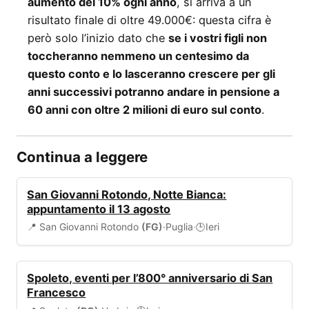
aumento del 10% ogni anno
, si arriva a un
risultato finale di oltre 49.000€: questa cifra è
però solo l’inizio dato che
se i vostri figli non
toccheranno nemmeno un centesimo da
questo conto e lo lasceranno crescere per gli
anni successivi potranno andare in pensione a
60 anni con oltre 2 milioni di euro sul conto
.
Continua a leggere
EVENTI
San Giovanni Rotondo, Notte Bianca:
appuntamento il 13 agosto
📍 San Giovanni Rotondo
(FG)
·
Puglia
·
Ieri
🕒
EVENTI
Spoleto, eventi per l’800° anniversario di San
Francesco