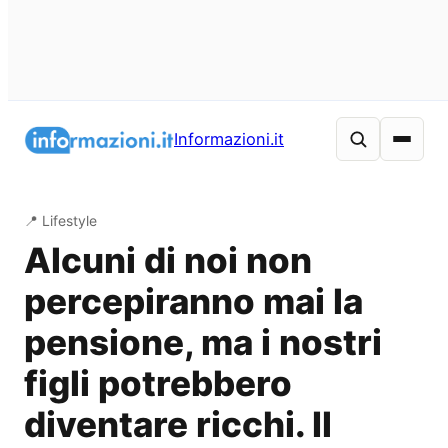
Vai
al
Informazioni.it
contenuto
📍 Lifestyle
Alcuni di noi non
percepiranno mai la
pensione, ma i nostri
figli potrebbero
diventare ricchi. Il