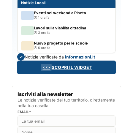
Notizie Locali
Eventi nel weekend a Pineto
1 ora fa
Lavori sulla viabilità cittadina
3 ore fa
Nuovo progetto per le scuole
5 ore fa
Notizie verificate da
informazioni.it
✓
SCOPRI IL WIDGET
</>
Iscriviti alla newsletter
Le notizie verificate del tuo territorio, direttamente
nella tua casella.
EMAIL*