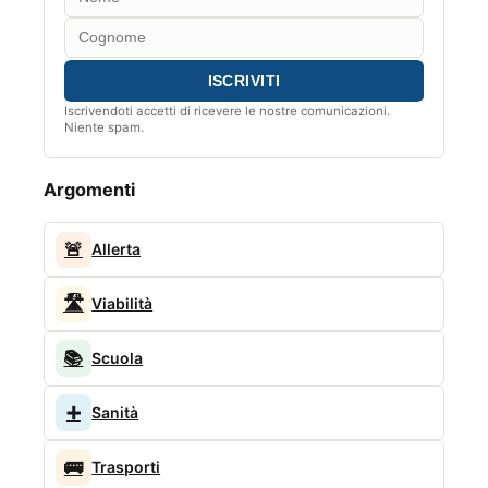
Iscrivendoti accetti di ricevere le nostre comunicazioni.
Niente spam.
Argomenti
🚨
Allerta
🛣️
Viabilità
📚
Scuola
➕
Sanità
🚌
Trasporti