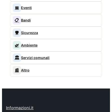
📅
Eventi
📋
Bandi
🛡️
Sicurezza
🌿
Ambiente
🏛️
Servizi comunali
📰
Altro
Informazioni.it