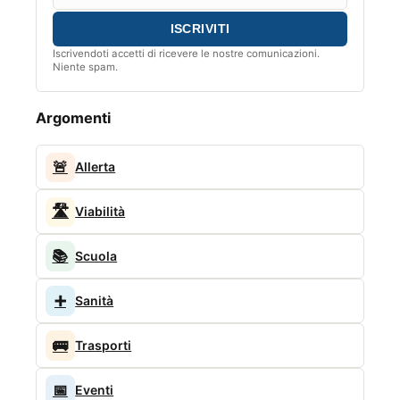
Iscrivendoti accetti di ricevere le nostre comunicazioni.
Niente spam.
Argomenti
🚨
Allerta
🛣️
Viabilità
📚
Scuola
➕
Sanità
🚌
Trasporti
📅
Eventi