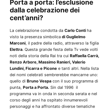
Porta a porta: l’esclusione
dalla celebrazione dei
cent’anni?
La celebrazione condotta da
Carlo Conti
ha
visto la presenza simbolica
di Guglielmo
Marconi
, il padre della radio, attraverso la figlia
Elettra
. Questa grande festa della Tv vede volti
noti della storia della Rai tra cui
Raffaella Carrà,
Renzo Arbore, Massimo Ranieri, Valerio
Lundini, Ficarra e Picone
e tanti altri. Nella lista
dei nomi celebrati sembrerebbe mancarne uno:
quello di
Bruno Vespa
con il suo programma di
punta,
Porta a Porta.
Sin dal 1996 il
programma va in onda in seconda serata e nel
corso degli anni ha ospitato innumerevoli
personaggi e ha affrontato diverse tematiche