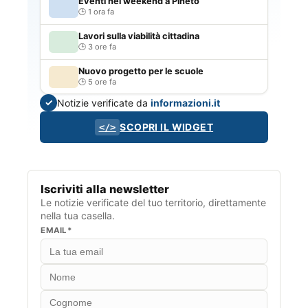
Eventi nel weekend a Pineto
1 ora fa
Lavori sulla viabilità cittadina
3 ore fa
Nuovo progetto per le scuole
5 ore fa
Notizie verificate da
informazioni.it
✓
SCOPRI IL WIDGET
</>
Iscriviti alla newsletter
Le notizie verificate del tuo territorio, direttamente
nella tua casella.
EMAIL*