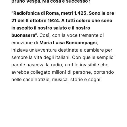
Bruno Vespa. Ma cosa è successo?
“Radiofonica di Roma, metri 1.425. Sono le ore
21 del 6 ottobre 1924. A tutti coloro che sono
in ascolto il nostro saluto e il nostro
buonasera”.
Così, con la voce tremante di
emozione di
Maria Luisa Boncompagni
,
iniziava un’avventura destinata a cambiare per
sempre la vita degli italiani. Con quelle semplici
parole nasceva la radio, un filo invisibile che
avrebbe collegato milioni di persone, portando
nelle case notizie, musica, storie e sogni.