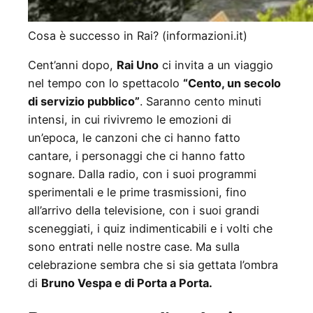
Cosa è successo in Rai? (informazioni.it)
Cent’anni dopo,
Rai Uno
ci invita a un viaggio
nel tempo con lo spettacolo
“Cento, un secolo
di servizio pubblico”
. Saranno cento minuti
intensi, in cui rivivremo le emozioni di
un’epoca, le canzoni che ci hanno fatto
cantare, i personaggi che ci hanno fatto
sognare. Dalla radio, con i suoi programmi
sperimentali e le prime trasmissioni, fino
all’arrivo della televisione, con i suoi grandi
sceneggiati, i quiz indimenticabili e i volti che
sono entrati nelle nostre case. Ma sulla
celebrazione sembra che si sia gettata l’ombra
di
Bruno Vespa e di Porta a Porta.