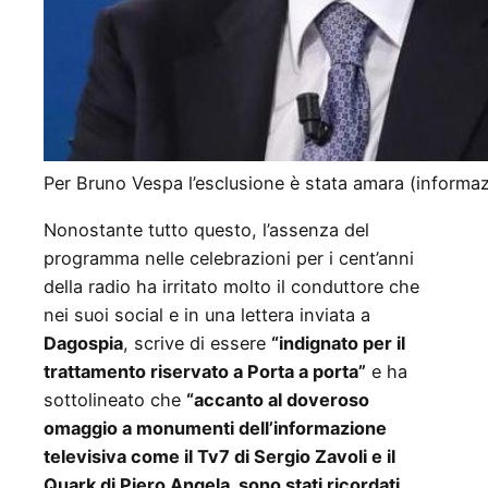
Per Bruno Vespa l’esclusione è stata amara (informazi
Nonostante tutto questo, l’assenza del
programma nelle celebrazioni per i cent’anni
della radio ha irritato molto il conduttore che
nei suoi social e in una lettera inviata a
Dagospia
, scrive di essere
“indignato per il
trattamento riservato a Porta a porta”
e ha
sottolineato che
“accanto al doveroso
omaggio a monumenti dell’informazione
televisiva come il Tv7 di Sergio Zavoli e il
Quark di Piero Angela, sono stati ricordati