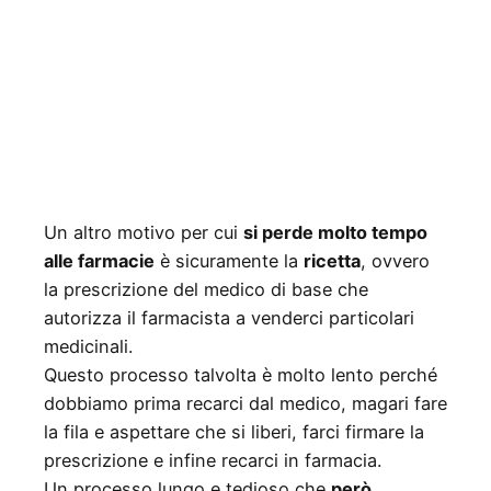
Un altro motivo per cui
si perde molto tempo
alle farmacie
è sicuramente la
ricetta
, ovvero
la prescrizione del medico di base che
autorizza il farmacista a venderci particolari
medicinali.
Questo processo talvolta è molto lento perché
dobbiamo prima recarci dal medico, magari fare
la fila e aspettare che si liberi, farci firmare la
prescrizione e infine recarci in farmacia.
Un processo lungo e tedioso che
però