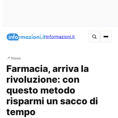
Vai
al
Informazioni.it
contenuto
📍 News
Farmacia, arriva la
rivoluzione: con
questo metodo
risparmi un sacco di
tempo