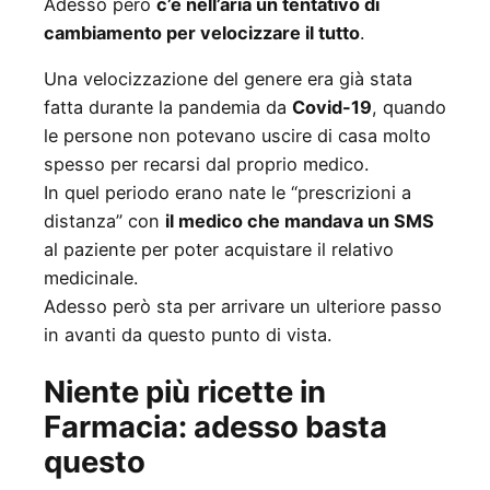
Adesso però
c’è nell’aria un tentativo di
cambiamento per velocizzare il tutto
.
Una velocizzazione del genere era già stata
fatta durante la pandemia da
Covid-19
, quando
le persone non potevano uscire di casa molto
spesso per recarsi dal proprio medico.
In quel periodo erano nate le “prescrizioni a
distanza” con
il medico che mandava un SMS
al paziente per poter acquistare il relativo
medicinale.
Adesso però sta per arrivare un ulteriore passo
in avanti da questo punto di vista.
Niente più ricette in
Farmacia: adesso basta
questo