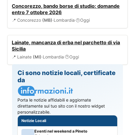
BANDI
Concorezzo, bando borse di studio: domande
entro 7 ottobre 2026
📍 Concorezzo
(MB)
·
Lombardia
·
Oggi
🕒
AMBIENTE
Lainate, mancanza di erba nel parchetto di via
Sicilia
📍 Lainate
(MI)
·
Lombardia
·
Oggi
🕒
Ci sono notizie locali, certificate
da
Porta le notizie affidabili e aggiornate
direttamente sul tuo sito con il nostro widget
personalizzabile.
Notizie Locali
Eventi nel weekend a Pineto