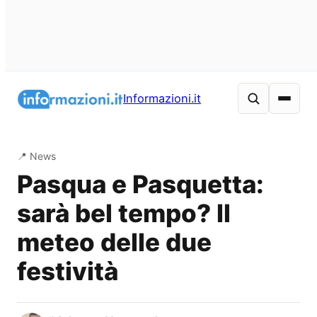
Vai
al
Informazioni.it
contenuto
📍 News
Pasqua e Pasquetta:
sarà bel tempo? Il
meteo delle due
festività