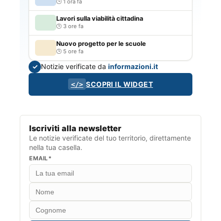
1 ora fa
Lavori sulla viabilità cittadina
3 ore fa
Nuovo progetto per le scuole
5 ore fa
Notizie verificate da
informazioni.it
✓
SCOPRI IL WIDGET
</>
Iscriviti alla newsletter
Le notizie verificate del tuo territorio, direttamente
nella tua casella.
EMAIL*