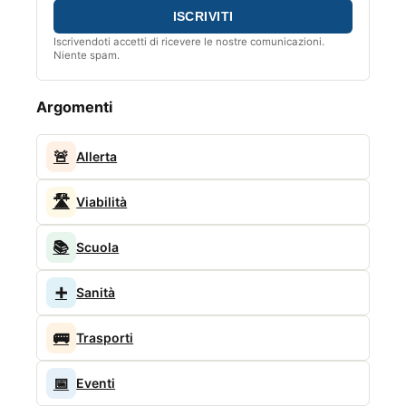
Iscrivendoti accetti di ricevere le nostre comunicazioni.
Niente spam.
Argomenti
🚨
Allerta
🛣️
Viabilità
📚
Scuola
➕
Sanità
🚌
Trasporti
📅
Eventi