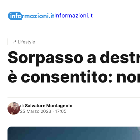
Vai
al
Informazioni.it
contenuto
📍 Lifestyle
Sorpasso a dest
è consentito: non
di
Salvatore Montagnolo
25 Marzo 2023 · 17:05