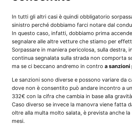
In tutti gli altri casi è quindi obbligatorio sorpa
sinistro perché dobbiamo farci notare dal cond
In questo caso, infatti, dobbiamo prima accendere
segnalare alle altre vetture che stiamo per effet
Sorpassare in maniera pericolosa, sulla destra, in
continua segnalata sulla strada non comporta sol
ma se ci beccano andremo in contro
a sanzioni 
Le sanzioni sono diverse e possono variare da c
dove non è consentito può andare incontro a un
332€ con la cifra che cambia in base alla gravit
Caso diverso se invece la manovra viene fatta d
oltre alla multa molto salata, è prevista anche la
mesi.