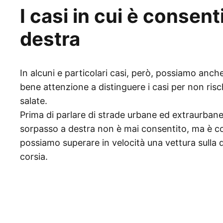
I casi in cui è consent
destra
In alcuni e particolari casi, però, possiamo anc
bene attenzione a distinguere i casi per non ris
salate.
Prima di parlare di strade urbane ed extraurbane,
sorpasso a destra non è mai consentito, ma è co
possiamo superare in velocità una vettura sulla
corsia.