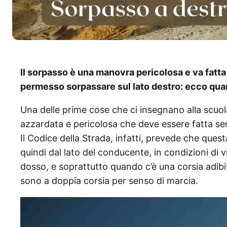
Il sorpasso è una manovra pericolosa e va fatta 
permesso sorpassare sul lato destro: ecco qua
Una delle prime cose che ci insegnano alla scuo
azzardata e pericolosa che deve essere fatta sem
Il Codice della Strada, infatti, prevede che quest
quindi dal lato del conducente, in condizioni di vi
dosso, e soprattutto quando c’è una corsia adib
sono a doppia corsia per senso di marcia.