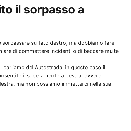
ito il sorpasso a
he sorpassare sul lato destro, ma dobbiamo fare
chiare di commettere incidenti o di beccare multe
 parliamo dell’Autostrada: in questo caso il
nsentito il superamento a destra; ovvero
 destra, ma non possiamo immetterci nella sua