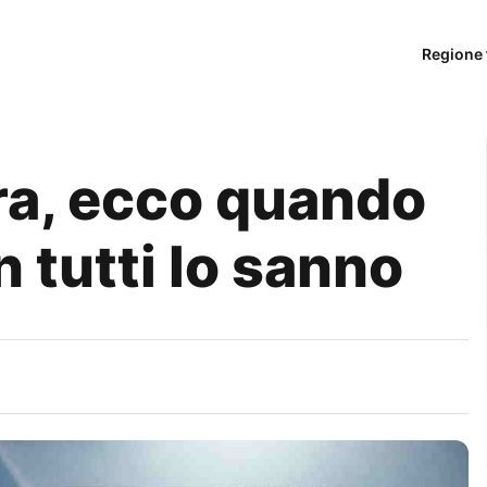
Regione 
ra, ecco quando
 tutti lo sanno