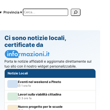
Cerca
▾
Provincia ▾
Ci sono notizie locali,
certificate da
Porta le notizie affidabili e aggiornate direttamente sul
tuo sito con il nostro widget personalizzabile.
Notizie Locali
Eventi nel weekend a Pineto
1 ora fa
Lavori sulla viabilità cittadina
3 ore fa
Nuovo progetto per le scuole