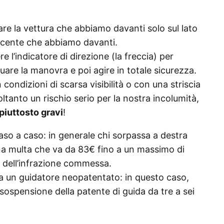
ssare la vettura che abbiamo davanti solo sul lato
ucente che abbiamo davanti.
 l’indicatore di direzione (la freccia) per
tuare la manovra e poi agire in totale sicurezza.
 condizioni di scarsa visibilità o con una striscia
tanto un rischio serio per la nostra incolumità,
piuttosto gravi
!
aso a caso: in generale chi sorpassa a destra
a multa che va da 83€ fino a un massimo di
à dell’infrazione commessa.
a un guidatore neopatentato: in questo caso,
 sospensione della patente di guida da tre a sei