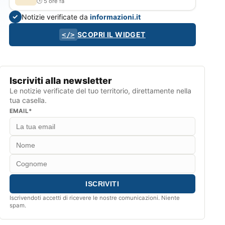
5 ore fa
Notizie verificate da
informazioni.it
✓
SCOPRI IL WIDGET
</>
Iscriviti alla newsletter
Le notizie verificate del tuo territorio, direttamente nella
tua casella.
EMAIL*
Iscrivendoti accetti di ricevere le nostre comunicazioni. Niente
spam.