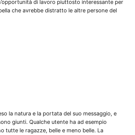
’opportunità di lavoro piuttosto interessante per
ella che avrebbe distratto le altre persone del
so la natura e la portata del suo messaggio, e
e sono giunti. Qualche utente ha ad esempio
o tutte le ragazze, belle e meno belle. La