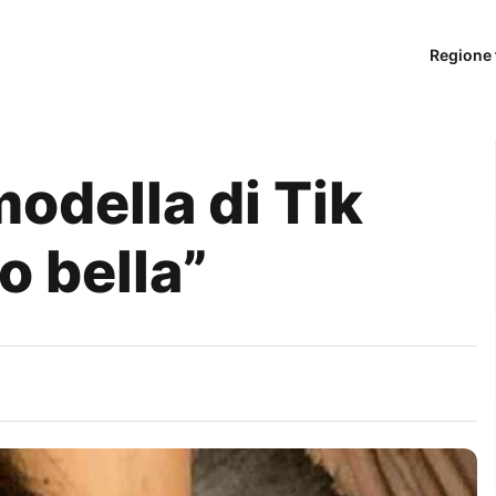
Regione 
modella di Tik
o bella”