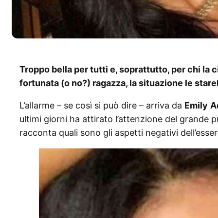
Troppo bella per tutti e, soprattutto, per chi l
fortunata (o no?) ragazza, la situazione le sta
L’allarme – se così si può dire – arriva da
Emily
A
ultimi giorni ha attirato l’attenzione del grande p
racconta quali sono gli aspetti negativi dell’esser