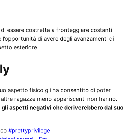
 di essere costretta a fronteggiare costanti
 l’opportunità di avere degli avanzamenti di
etto esteriore.
ly
o aspetto fisico gli ha consentito di poter
le altre ragazze meno appariscenti non hanno.
gli aspetti negativi che deriverebbero dal suo
nco
#prettyprivilege