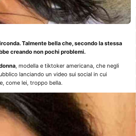
a circonda. Talmente bella che, secondo la stessa
rebbe creando non pochi problemi.
donna
, modella e tiktoker americana, che negli
ubblico lanciando un video sui social in cui
e, come lei, troppo bella.