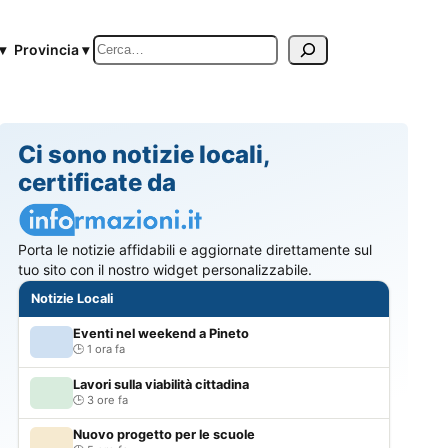
Cerca
▾
Provincia ▾
Ci sono notizie locali,
certificate da
Porta le notizie affidabili e aggiornate direttamente sul
tuo sito con il nostro widget personalizzabile.
Notizie Locali
Eventi nel weekend a Pineto
1 ora fa
Lavori sulla viabilità cittadina
3 ore fa
Nuovo progetto per le scuole