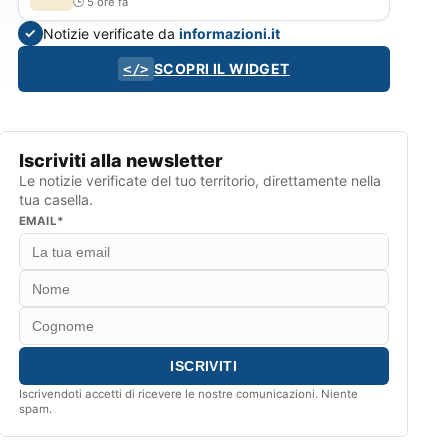
5 ore fa
Notizie verificate da
informazioni.it
✓
SCOPRI IL WIDGET
</>
Iscriviti alla newsletter
Le notizie verificate del tuo territorio, direttamente nella
tua casella.
EMAIL*
Iscrivendoti accetti di ricevere le nostre comunicazioni. Niente
spam.