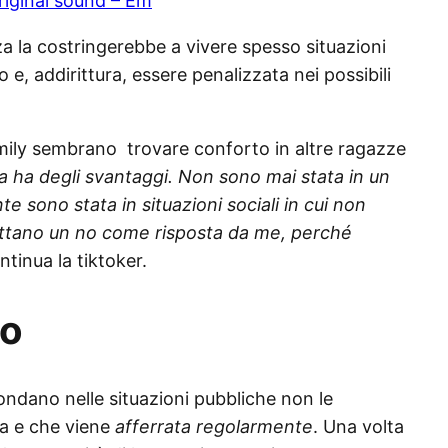
iginal sound – Em
za la costringerebbe a vivere spesso situazioni
e, addirittura, essere penalizzata nei possibili
 Emily sembrano trovare conforto in altre ragazze
a ha degli svantaggi. Non sono mai stata in un
 sono stata in situazioni sociali in cui non
ettano un no come risposta da me, perché
ntinua la tiktoker.
co
ondano nelle situazioni pubbliche non le
a e che viene
afferrata regolarmente
. Una volta