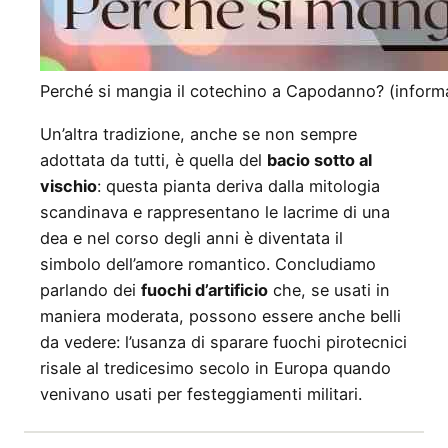
Perché si mangia il cotechino a Capodanno? (informa
Un’altra tradizione, anche se non sempre
adottata da tutti, è quella del
bacio sotto al
vischio
: questa pianta deriva dalla mitologia
scandinava e rappresentano le lacrime di una
dea e nel corso degli anni è diventata il
simbolo dell’amore romantico. Concludiamo
parlando dei
fuochi d’artificio
che, se usati in
maniera moderata, possono essere anche belli
da vedere: l’usanza di sparare fuochi pirotecnici
risale al tredicesimo secolo in Europa quando
venivano usati per festeggiamenti militari.