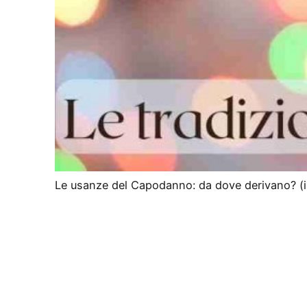
Le usanze del Capodanno: da dove derivano? (in