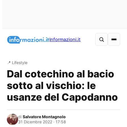
Vai
al
Informazioni.it
contenuto
📍 Lifestyle
Dal cotechino al bacio
sotto al vischio: le
usanze del Capodanno
di
Salvatore Montagnolo
31 Dicembre 2022 · 17:58