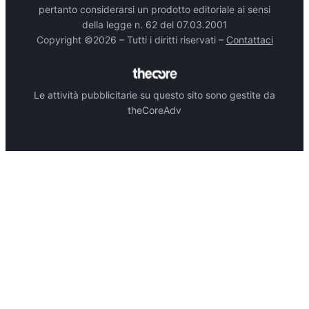
pertanto considerarsi un prodotto editoriale ai sensi
della legge n. 62 del 07.03.2001
Copyright ©2026 – Tutti i diritti riservati –
Contattaci
Le attività pubblicitarie su questo sito sono gestite da
theCoreAdv