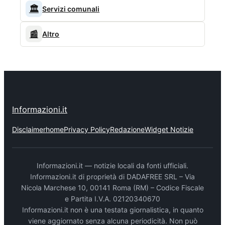
🏛️
Servizi comunali
📰
Altro
Informazioni.it
Disclaimer
home
Privacy Policy
Redazione
Widget Notizie
Informazioni.it — notizie locali da fonti ufficiali.
Informazioni.it di proprietà di DADAFREE SRL – Via
Nicola Marchese 10, 00141 Roma (RM) – Codice Fiscale
e Partita I.V.A. 02120340670
Informazioni.it non è una testata giornalistica, in quanto
viene aggiornato senza alcuna periodicità. Non può