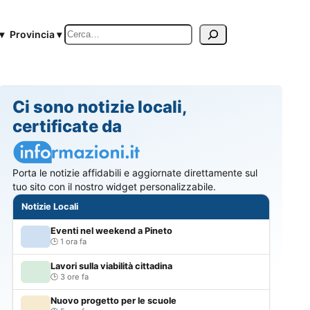
Cerca
▾
Provincia ▾
Ci sono notizie locali,
certificate da
Porta le notizie affidabili e aggiornate direttamente sul
tuo sito con il nostro widget personalizzabile.
Notizie Locali
Eventi nel weekend a Pineto
1 ora fa
Lavori sulla viabilità cittadina
3 ore fa
Nuovo progetto per le scuole