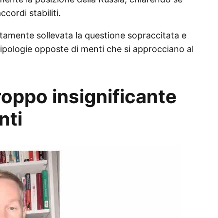
cordi stabiliti.
ntamente sollevata la questione sopraccitata e
tipologie opposte di menti che si approcciano al
roppo insignificante
nti