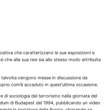
ositiva che caratterizzano le sue esposizioni e
ì che alla sua tesi sia allo stesso modo attribuita
à talvolta vengono messe in discussione da
roprio com’è accaduto in quest’ultima occasione.
re di sociologia del terrorismo nella giornata del
ndum di Budapest del 1994, pubblicando un video
ente la posizione della Russia, chiarendo se