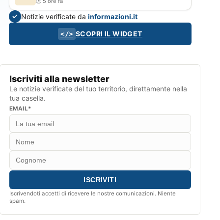
5 ore fa
Notizie verificate da
informazioni.it
✓
SCOPRI IL WIDGET
</>
Iscriviti alla newsletter
Le notizie verificate del tuo territorio, direttamente nella
tua casella.
EMAIL*
Iscrivendoti accetti di ricevere le nostre comunicazioni. Niente
spam.