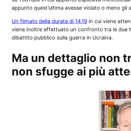
appunto quest’ultima avesse violato o meno gli ac
Un filmato della durata di 14.19
in cui viene atte
viene inoltre effettuato un confronto tra le due 
dibattito pubblico sulla guerra in Ucraina.
Ma un dettaglio non t
non sfugge ai più atte