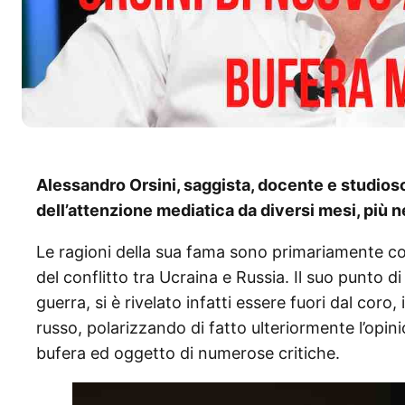
Alessandro Orsini, saggista, docente e studioso 
dell’attenzione mediatica da diversi mesi, più n
Le ragioni della sua fama sono primariamente co
del conflitto tra Ucraina e Russia. Il suo punto di
guerra, si è rivelato infatti essere fuori dal cor
russo, polarizzando di fatto ulteriormente l’opini
bufera ed oggetto di numerose critiche.