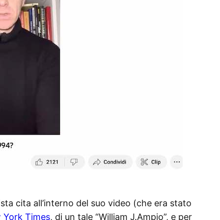
sta cita all’interno del suo video (che era stato
w York Times
, di un tale “William J.Ampio”, e per