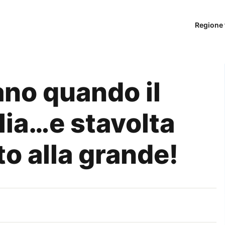
Regione 
ano quando il
lia…e stavolta
o alla grande!