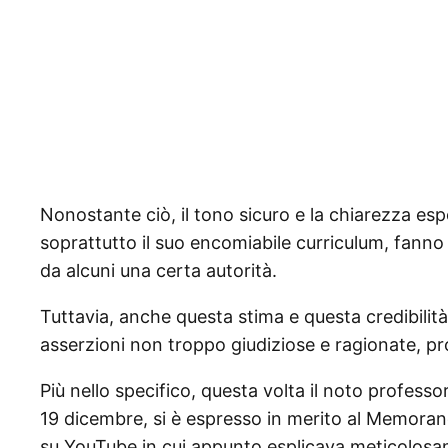
Nonostante ciò, il tono sicuro e la chiarezza esp
soprattutto il suo encomiabile curriculum, fanno s
da alcuni una certa autorità.
Tuttavia, anche questa stima e questa credibilit
asserzioni non troppo giudiziose e ragionate, p
Più nello specifico, questa volta il noto professo
19 dicembre, si è espresso in merito al Memora
su YouTube in cui appunto esplicava meticolosam