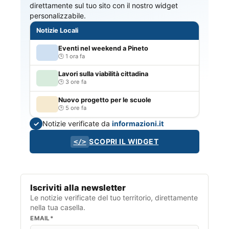
direttamente sul tuo sito con il nostro widget
personalizzabile.
Notizie Locali
Eventi nel weekend a Pineto
1 ora fa
Lavori sulla viabilità cittadina
3 ore fa
Nuovo progetto per le scuole
5 ore fa
Notizie verificate da
informazioni.it
✓
SCOPRI IL WIDGET
</>
Iscriviti alla newsletter
Le notizie verificate del tuo territorio, direttamente
nella tua casella.
EMAIL*