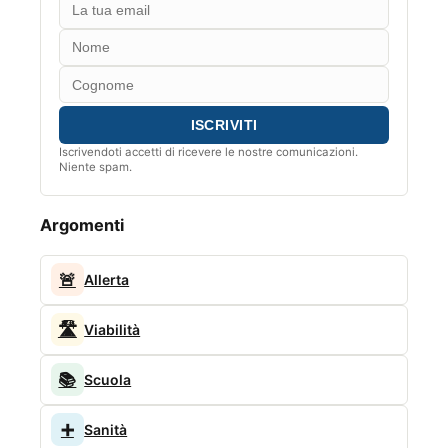
Iscrivendoti accetti di ricevere le nostre comunicazioni.
Niente spam.
Argomenti
🚨
Allerta
🛣️
Viabilità
📚
Scuola
➕
Sanità