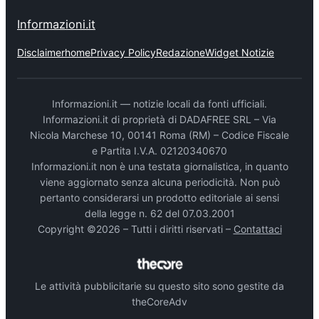
Informazioni.it
Disclaimer
home
Privacy Policy
Redazione
Widget Notizie
Informazioni.it — notizie locali da fonti ufficiali.
Informazioni.it di proprietà di DADAFREE SRL – Via
Nicola Marchese 10, 00141 Roma (RM) – Codice Fiscale
e Partita I.V.A. 02120340670
Informazioni.it non è una testata giornalistica, in quanto
viene aggiornato senza alcuna periodicità. Non può
pertanto considerarsi un prodotto editoriale ai sensi
della legge n. 62 del 07.03.2001
Copyright ©2026 – Tutti i diritti riservati –
Contattaci
Le attività pubblicitarie su questo sito sono gestite da
theCoreAdv