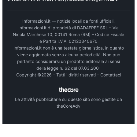
Informazioni.it — notizie locali da fonti ufficiali.
Informazioni.it di proprietà di DADAFREE SRL – Via
Nicola Marchese 10, 00141 Roma (RM) – Codice Fiscale
e Partita I.V.A. 02120340670
Informazioni.it non è una testata giornalistica, in quanto
viene aggiornato senza alcuna periodicità. Non può
pertanto considerarsi un prodotto editoriale ai sensi
della legge n. 62 del 07.03.2001
Copyright ©2026 – Tutti i diritti riservati –
Contattaci
Le attività pubblicitarie su questo sito sono gestite da
theCoreAdv