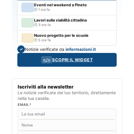
Eventi nel weekend a Pineto
1 ora fa
Lavori sulla viabilità cittadina
3 ore fa
Nuovo progetto per le scuole
5 ore fa
Notizie verificate da
informazioni.it
✓
SCOPRI IL WIDGET
</>
Iscriviti alla newsletter
Le notizie verificate del tuo territorio, direttamente
nella tua casella.
EMAIL*