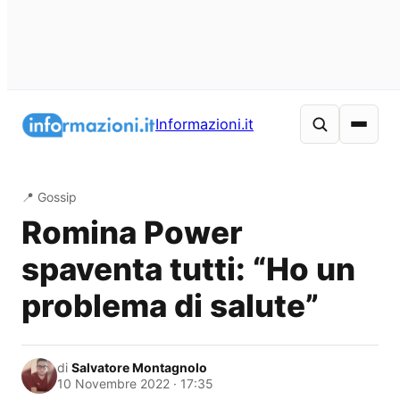
Vai
al
Informazioni.it
contenuto
📍 Gossip
Romina Power
spaventa tutti: “Ho un
problema di salute”
di
Salvatore Montagnolo
10 Novembre 2022 · 17:35