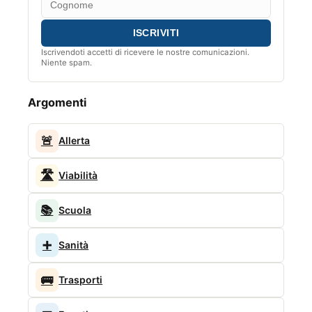
Iscrivendoti accetti di ricevere le nostre comunicazioni.
Niente spam.
Argomenti
🚨
Allerta
🛣️
Viabilità
📚
Scuola
➕
Sanità
🚌
Trasporti