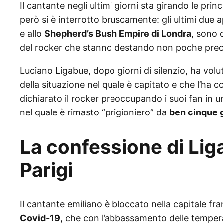
Il cantante negli ultimi giorni sta girando le prin
però si è interrotto bruscamente: gli ultimi du
e allo
Shepherd’s Bush Empire di Londra
, sono 
del rocker che stanno destando non poche preocc
Luciano Ligabue, dopo giorni di silenzio, ha volu
della situazione nel quale è capitato e che l’ha co
dichiarato il rocker preoccupando i suoi fan in un
nel quale è rimasto “prigioniero” da
ben cinque g
La confessione di Lig
Parigi
Il cantante emiliano è bloccato nella capitale fr
Covid-19
, che con l’abbassamento delle temperat