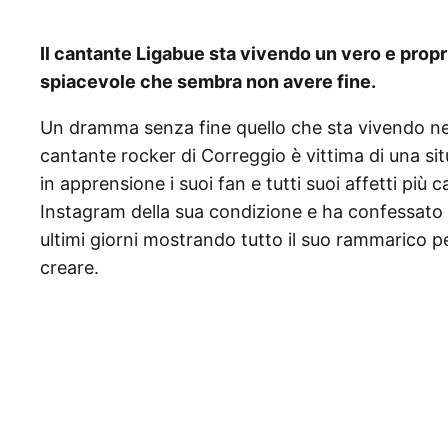
Il cantante Ligabue sta vivendo un vero e propr
spiacevole che sembra non avere fine.
Un dramma senza fine quello che sta vivendo neg
cantante rocker di Correggio è vittima di una s
in apprensione i suoi fan e tutti suoi affetti più 
Instagram della sua condizione e ha confessato d
ultimi giorni mostrando tutto il suo rammarico pe
creare.