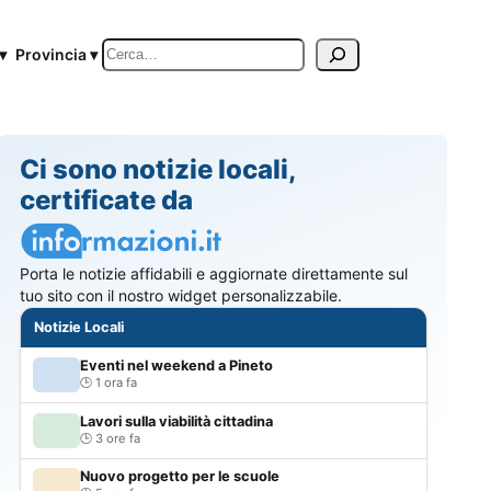
Cerca
▾
Provincia ▾
Ci sono notizie locali,
certificate da
Porta le notizie affidabili e aggiornate direttamente sul
tuo sito con il nostro widget personalizzabile.
Notizie Locali
Eventi nel weekend a Pineto
1 ora fa
Lavori sulla viabilità cittadina
3 ore fa
Nuovo progetto per le scuole