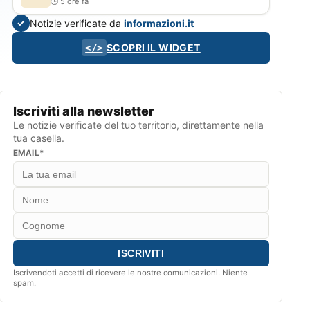
5 ore fa
Notizie verificate da
informazioni.it
✓
SCOPRI IL WIDGET
</>
Iscriviti alla newsletter
Le notizie verificate del tuo territorio, direttamente nella
tua casella.
EMAIL*
Iscrivendoti accetti di ricevere le nostre comunicazioni. Niente
spam.