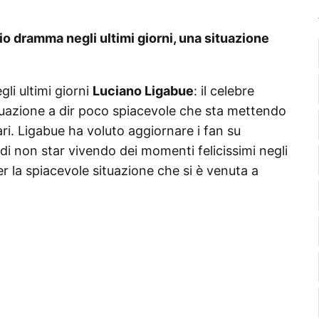
io dramma negli ultimi giorni, una situazione
li ultimi giorni
Luciano Ligabue
: il celebre
ituazione a dir poco spiacevole che sta mettendo
cari. Ligabue ha voluto aggiornare i fan su
i non star vivendo dei momenti felicissimi negli
r la spiacevole situazione che si è venuta a