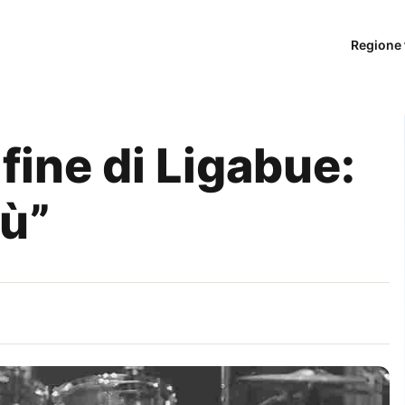
Regione 
fine di Ligabue:
iù”