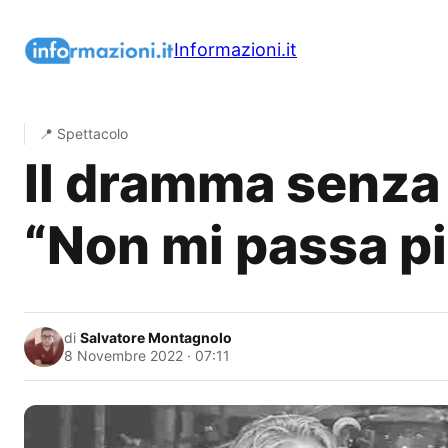
Vai
al
Informazioni.it
contenuto
📍 Spettacolo
Il dramma senza 
“Non mi passa p
di
Salvatore Montagnolo
8 Novembre 2022 · 07:11