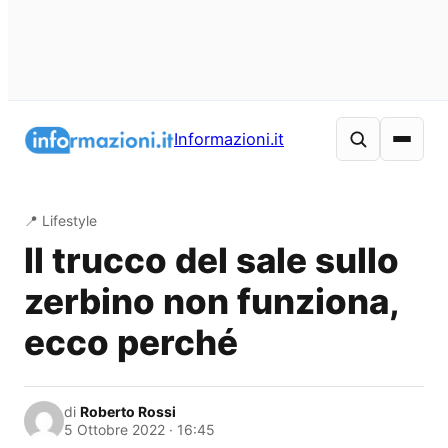
Vai
al
Informazioni.it
contenuto
📍 Lifestyle
Il trucco del sale sullo
zerbino non funziona,
ecco perché
di
Roberto Rossi
5 Ottobre 2022 · 16:45