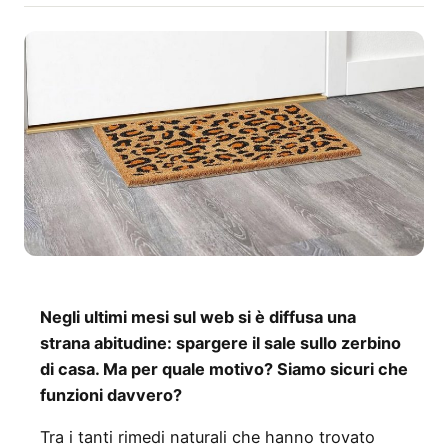
Negli ultimi mesi sul web si è diffusa una
strana abitudine: spargere il sale sullo zerbino
di casa. Ma per quale motivo? Siamo sicuri che
funzioni davvero?
Tra i tanti rimedi naturali che hanno trovato