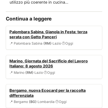
utilizzo più coerente in cucina…
Continua a leggere
EVENTI
Palombara Sabina, Gianola in Festa: terza
serata con Gatto Panceri
📍 Palombara Sabina
(RM)
·
Lazio
·
Oggi
🕒
EVENTI
Marino, Giornata del Sacrificio del Lavoro
Italiano: 8 agosto 2026
📍 Marino
(RM)
·
Lazio
·
Oggi
🕒
AMBIENTE
Bergamo, nuova Ecocard per la raccolta
differenziata
📍 Bergamo
(BG)
·
Lombardia
·
Oggi
🕒