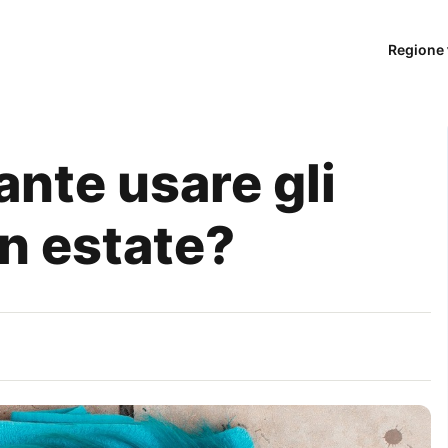
Regione 
nte usare gli
in estate?