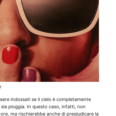
?
ssere indossati se il cielo è completamente
 sia pioggia. In questo caso, infatti, non
nore, ma rischierebbe anche di pregiudicare la