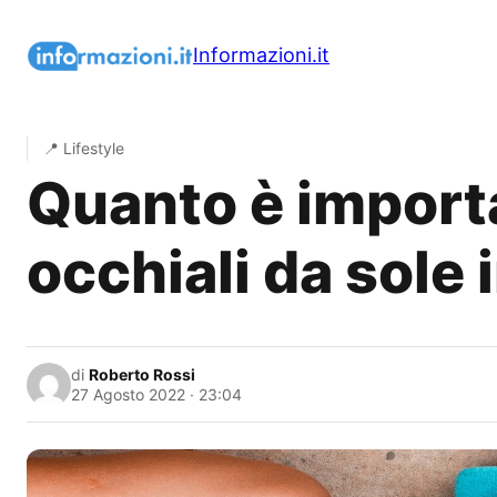
Vai
al
Informazioni.it
contenuto
📍 Lifestyle
Quanto è importa
occhiali da sole 
di
Roberto Rossi
27 Agosto 2022 · 23:04