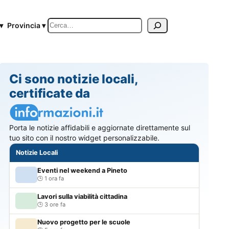
Cerca
▾
Provincia ▾
Ci sono notizie locali,
certificate da
Porta le notizie affidabili e aggiornate direttamente sul
tuo sito con il nostro widget personalizzabile.
Notizie Locali
Eventi nel weekend a Pineto
1 ora fa
Lavori sulla viabilità cittadina
3 ore fa
Nuovo progetto per le scuole