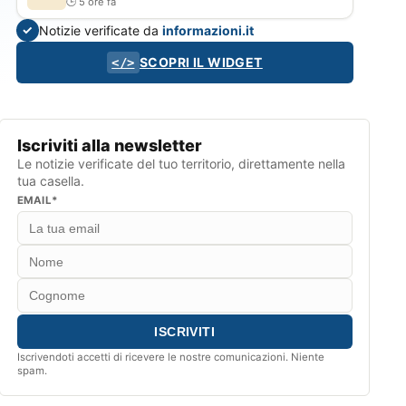
5 ore fa
Notizie verificate da
informazioni.it
✓
SCOPRI IL WIDGET
</>
Iscriviti alla newsletter
Le notizie verificate del tuo territorio, direttamente nella
tua casella.
EMAIL*
Iscrivendoti accetti di ricevere le nostre comunicazioni. Niente
spam.