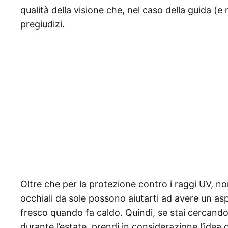
qualità della visione che, nel caso della guida (
pregiudizi.
Oltre che per la protezione contro i raggi UV, n
occhiali da sole possono aiutarti ad avere un asp
fresco quando fa caldo. Quindi, se stai cercan
durante l’estate, prendi in considerazione l’idea d