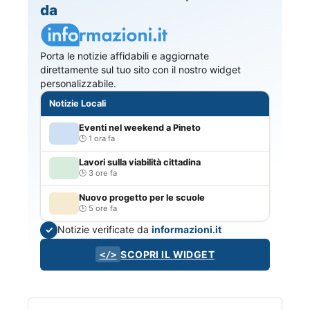
da
Porta le notizie affidabili e aggiornate
direttamente sul tuo sito con il nostro widget
personalizzabile.
Notizie Locali
Eventi nel weekend a Pineto
1 ora fa
Lavori sulla viabilità cittadina
3 ore fa
Nuovo progetto per le scuole
5 ore fa
Notizie verificate da
informazioni.it
✓
SCOPRI IL WIDGET
</>