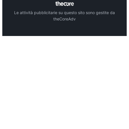
Le attività pubblicitarie su questo sito sono gestite da
theCoreAdv