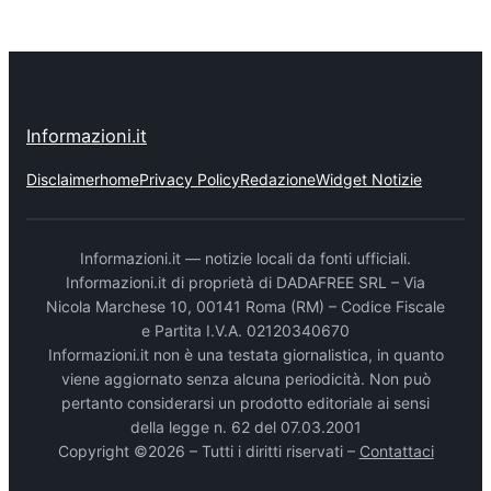
Informazioni.it
Disclaimer
home
Privacy Policy
Redazione
Widget Notizie
Informazioni.it — notizie locali da fonti ufficiali.
Informazioni.it di proprietà di DADAFREE SRL – Via
Nicola Marchese 10, 00141 Roma (RM) – Codice Fiscale
e Partita I.V.A. 02120340670
Informazioni.it non è una testata giornalistica, in quanto
viene aggiornato senza alcuna periodicità. Non può
pertanto considerarsi un prodotto editoriale ai sensi
della legge n. 62 del 07.03.2001
Copyright ©2026 – Tutti i diritti riservati –
Contattaci