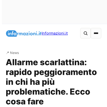
Vai
al
Informazioni.it
contenuto
📍 News
Allarme scarlattina:
rapido peggioramento
in chi ha più
problematiche. Ecco
cosa fare