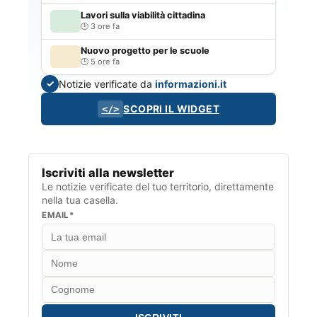
Lavori sulla viabilità cittadina
3 ore fa
Nuovo progetto per le scuole
5 ore fa
Notizie verificate da
informazioni.it
✓
SCOPRI IL WIDGET
</>
Iscriviti alla newsletter
Le notizie verificate del tuo territorio, direttamente
nella tua casella.
EMAIL*