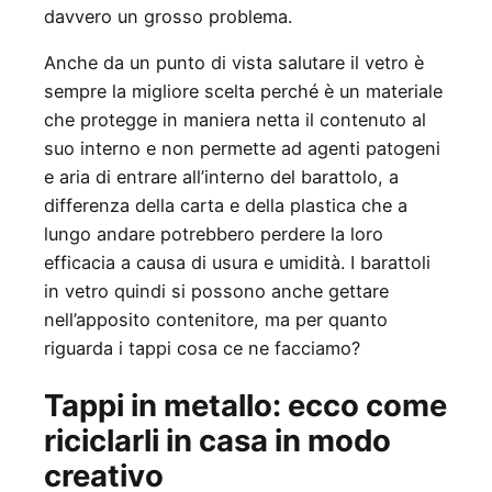
davvero un grosso problema.
Anche da un punto di vista salutare il vetro è
sempre la migliore scelta perché è un materiale
che protegge in maniera netta il contenuto al
suo interno e non permette ad agenti patogeni
e aria di entrare all’interno del barattolo, a
differenza della carta e della plastica che a
lungo andare potrebbero perdere la loro
efficacia a causa di usura e umidità. I barattoli
in vetro quindi si possono anche gettare
nell’apposito contenitore, ma per quanto
riguarda i tappi cosa ce ne facciamo?
Tappi in metallo: ecco come
riciclarli in casa in modo
creativo