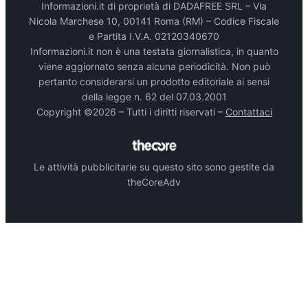
Informazioni.it di proprietà di DADAFREE SRL – Via
Nicola Marchese 10, 00141 Roma (RM) – Codice Fiscale
e Partita I.V.A. 02120340670
Informazioni.it non è una testata giornalistica, in quanto
viene aggiornato senza alcuna periodicità. Non può
pertanto considerarsi un prodotto editoriale ai sensi
della legge n. 62 del 07.03.2001
Copyright ©2026 – Tutti i diritti riservati –
Contattaci
Le attività pubblicitarie su questo sito sono gestite da
theCoreAdv