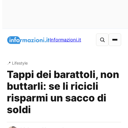
Vai
al
Informazioni.it
contenuto
📍 Lifestyle
Tappi dei barattoli, non
buttarli: se li ricicli
risparmi un sacco di
soldi