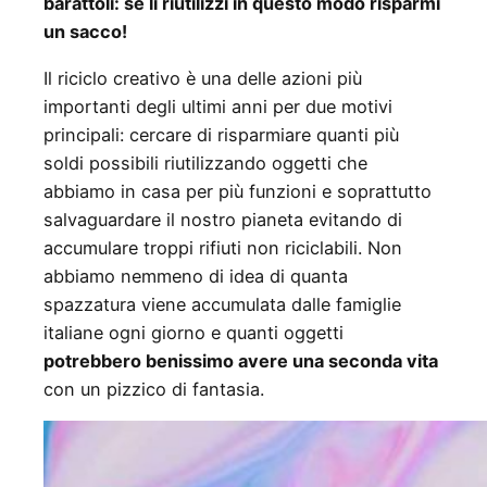
barattoli: se li riutilizzi in questo modo risparmi
un sacco!
Il riciclo creativo è una delle azioni più
importanti degli ultimi anni per due motivi
principali: cercare di risparmiare quanti più
soldi possibili riutilizzando oggetti che
abbiamo in casa per più funzioni e soprattutto
salvaguardare il nostro pianeta evitando di
accumulare troppi rifiuti non riciclabili. Non
abbiamo nemmeno di idea di quanta
spazzatura viene accumulata dalle famiglie
italiane ogni giorno e quanti oggetti
potrebbero benissimo avere una seconda vita
con un pizzico di fantasia.