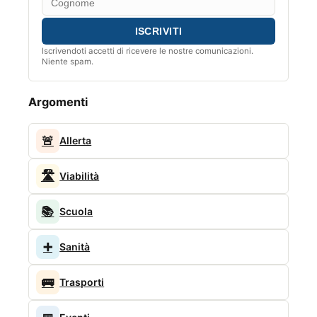
Iscrivendoti accetti di ricevere le nostre comunicazioni.
Niente spam.
Argomenti
🚨
Allerta
🛣️
Viabilità
📚
Scuola
➕
Sanità
🚌
Trasporti