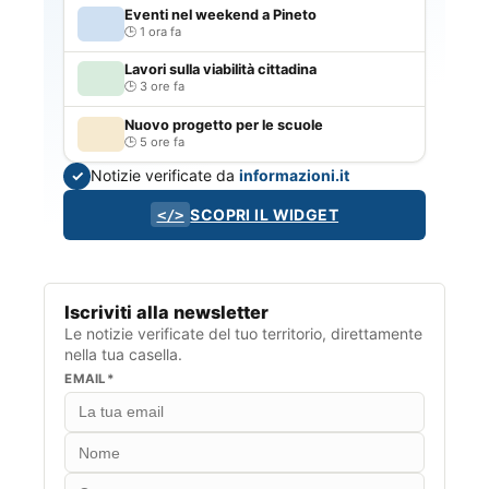
Eventi nel weekend a Pineto
1 ora fa
Lavori sulla viabilità cittadina
3 ore fa
Nuovo progetto per le scuole
5 ore fa
Notizie verificate da
informazioni.it
✓
SCOPRI IL WIDGET
</>
Iscriviti alla newsletter
Le notizie verificate del tuo territorio, direttamente
nella tua casella.
EMAIL*