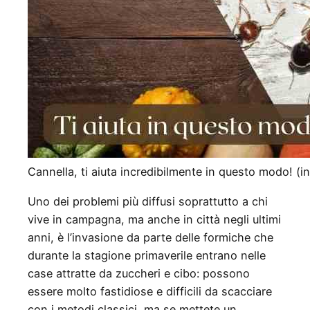
Cannella, ti aiuta incredibilmente in questo modo! (in
Uno dei problemi più diffusi soprattutto a chi
vive in campagna, ma anche in città negli ultimi
anni, è l’invasione da parte delle formiche che
durante la stagione primaverile entrano nelle
case attratte da zuccheri e cibo: possono
essere molto fastidiose e difficili da scacciare
con i metodi classici, ma se mettete un