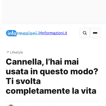
Vai
al
Informazioni.it
contenuto
📍 Lifestyle
Cannella, l’hai mai
usata in questo modo?
Ti svolta
completamente la vita