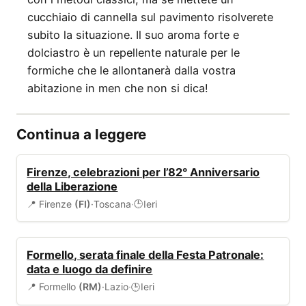
cucchiaio di cannella sul pavimento risolverete
subito la situazione. Il suo aroma forte e
dolciastro è un repellente naturale per le
formiche che le allontanerà dalla vostra
abitazione in men che non si dica!
Continua a leggere
EVENTI
Firenze, celebrazioni per l’82° Anniversario
della Liberazione
📍 Firenze
(FI)
·
Toscana
·
Ieri
🕒
EVENTI
Formello, serata finale della Festa Patronale:
data e luogo da definire
📍 Formello
(RM)
·
Lazio
·
Ieri
🕒