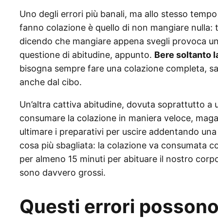
Uno degli errori più banali, ma allo stesso te
fanno colazione è quello di non mangiare nulla: 
dicendo che mangiare appena svegli provoca una
questione di abitudine, appunto.
Bere soltanto l
bisogna sempre fare una colazione completa, san
anche dal cibo.
Un’altra cattiva abitudine, dovuta soprattutto a un
consumare la colazione in maniera veloce, magar
ultimare i preparativi per uscire addentando una 
cosa più sbagliata: la colazione va consumata co
per almeno 15 minuti per abituare il nostro corpo a
sono davvero grossi.
Questi errori possono