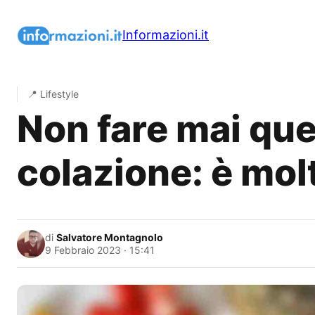
Vai
al
Informazioni.it
contenuto
📍 Lifestyle
Non fare mai ques
colazione: è mol
di
Salvatore Montagnolo
9 Febbraio 2023 · 15:41