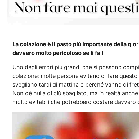
La colazione è il pasto più importante della gio
davvero molto pericoloso se li fai!
Uno degli errori più grandi che si possono compie
colazione: molte persone evitano di fare questo
svegliano tardi di mattina o perché vanno di fre
Non c’è nulla di più sbagliato, ma in realtà anch
molto evitabili che potrebbero costare davvero c