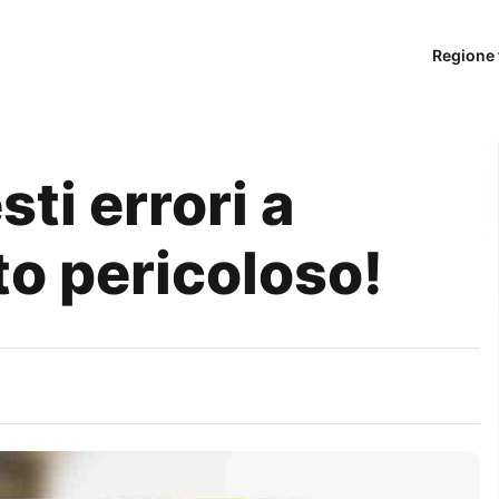
Regione 
ti errori a
to pericoloso!