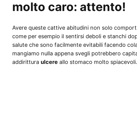
molto caro: attento!
Avere queste cattive abitudini non solo comport
come per esempio il sentirsi deboli e stanchi do
salute che sono facilmente evitabili facendo co
mangiamo nulla appena svegli potrebbero capita
addirittura
ulcere
allo stomaco molto spiacevoli