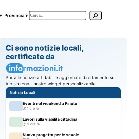
Cerca
▾
Provincia ▾
Ci sono notizie locali,
certificate da
Porta le notizie affidabili e aggiornate direttamente sul
tuo sito con il nostro widget personalizzabile.
Notizie Locali
Eventi nel weekend a Pineto
1 ora fa
Lavori sulla viabilità cittadina
3 ore fa
Nuovo progetto per le scuole