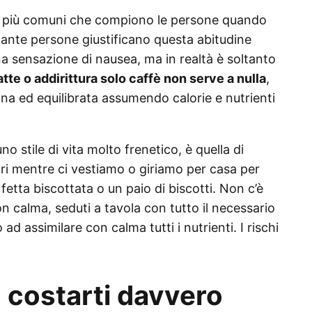
mpo più comuni che compiono le persone quando
tante persone giustificano questa abitudine
 sensazione di nausea, ma in realtà è soltanto
atte o addirittura solo caffè non serve a nulla
,
a ed equilibrata assumendo calorie e nutrienti
o stile di vita molto frenetico, è quella di
i mentre ci vestiamo o giriamo per casa per
fetta biscottata o un paio di biscotti. Non c’è
n calma, seduti a tavola con tutto il necessario
d assimilare con calma tutti i nutrienti. I rischi
 costarti davvero