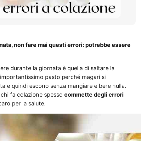
rnata, non fare mai questi errori: potrebbe essere
re durante la giornata è quella di saltare la
 importantissimo pasto perché magari si
tta e quindi escono senza mangiare e bere nulla.
e chi fa colazione spesso
commette degli errori
aro per la salute.