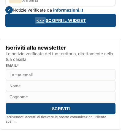
5 ore fa
Notizie verificate da
informazioni.it
✓
SCOPRI IL WIDGET
</>
Iscriviti alla newsletter
Le notizie verificate del tuo territorio, direttamente nella
tua casella.
EMAIL*
Iscrivendoti accetti di ricevere le nostre comunicazioni. Niente
spam.