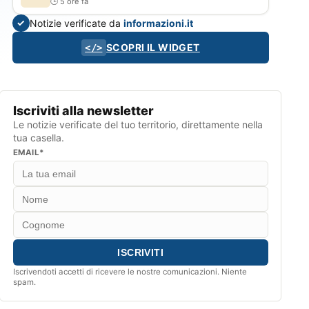
5 ore fa
Notizie verificate da
informazioni.it
✓
SCOPRI IL WIDGET
</>
Iscriviti alla newsletter
Le notizie verificate del tuo territorio, direttamente nella
tua casella.
EMAIL*
Iscrivendoti accetti di ricevere le nostre comunicazioni. Niente
spam.