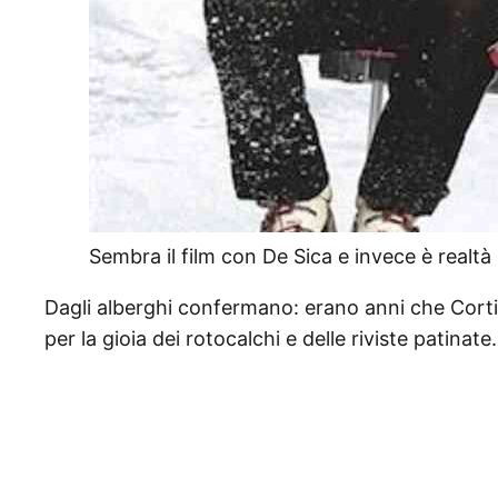
Sembra il film con De Sica e invece è realtà
Dagli alberghi confermano: erano anni che Cortin
per la gioia dei rotocalchi e delle riviste patinat