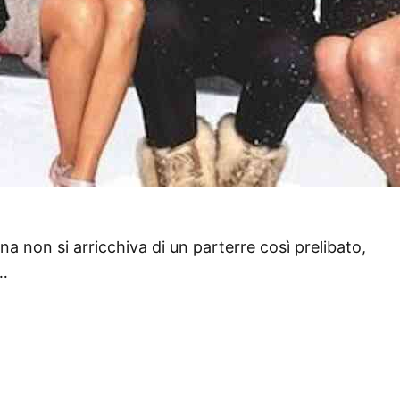
a non si arricchiva di un parterre così prelibato,
e…