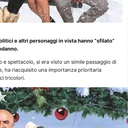
tici e altri personaggi in vista hanno “sfilato”
podanno.
p e spettacolo, si era visto un simile passaggio di
 ha riacquisito una importanza prioritaria
 tricolori.