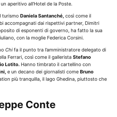
n aperitivo all’Hotel de la Poste.
el turismo
Daniela Santanché,
così come il
 accompagnati dai rispettivi partner, Dimitri
posito di esponenti di governo, ha fatto la sua
uliano, con la moglie Federica Corsini.
ano
Chi
fa il punto tra l’amministratore delegato di
la Ferrari, così come il gallerista
Stefano
o Lotito.
Hanno timbrato il cartellino con
ni,
e un decano dei giornalisti come
Bruno
ion più tranquilla, il lago Ghedina, piuttosto che
useppe Conte