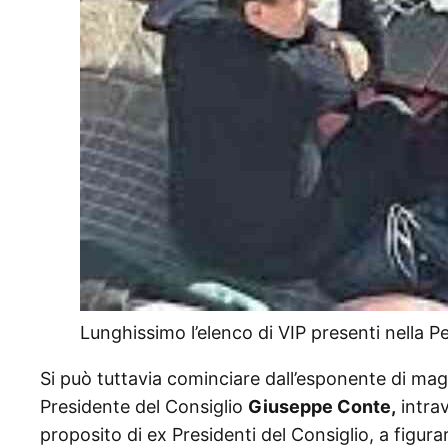
Lunghissimo l’elenco di VIP presenti nella Pe
Si può tuttavia cominciare dall’esponente di magg
Presidente del Consiglio
Giuseppe Conte,
intrav
proposito di ex Presidenti del Consiglio, a figur