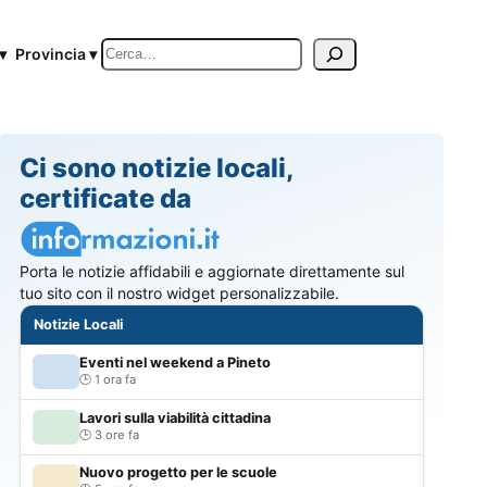
Cerca
▾
Provincia ▾
Ci sono notizie locali,
certificate da
Porta le notizie affidabili e aggiornate direttamente sul
tuo sito con il nostro widget personalizzabile.
Notizie Locali
Eventi nel weekend a Pineto
1 ora fa
Lavori sulla viabilità cittadina
3 ore fa
Nuovo progetto per le scuole