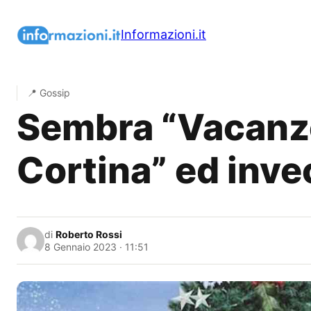
Vai
al
Informazioni.it
contenuto
📍 Gossip
Sembra “Vacanze
Cortina” ed invec
di
Roberto Rossi
8 Gennaio 2023 · 11:51