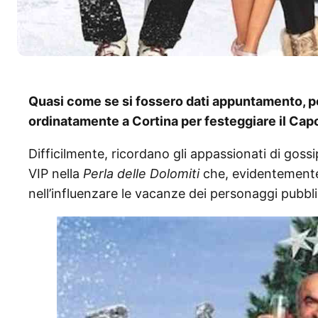
Quasi come se si fossero dati appuntamento, poli
ordinatamente a Cortina per festeggiare il Ca
Difficilmente, ricordano gli appassionati di gossi
VIP nella
Perla delle Dolomiti
che, evidentemente,
nell’influenzare le vacanze dei personaggi pubblici