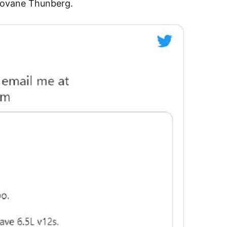
 giovane Thunberg.