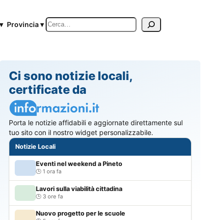
Cerca
▾
Provincia ▾
Ci sono notizie locali,
certificate da
Porta le notizie affidabili e aggiornate direttamente sul
tuo sito con il nostro widget personalizzabile.
Notizie Locali
Eventi nel weekend a Pineto
1 ora fa
Lavori sulla viabilità cittadina
3 ore fa
Nuovo progetto per le scuole