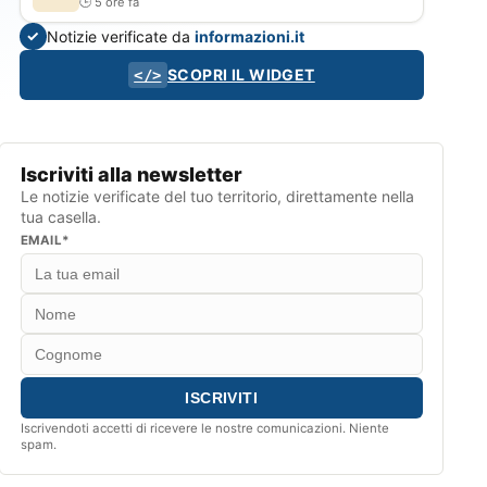
5 ore fa
Notizie verificate da
informazioni.it
✓
SCOPRI IL WIDGET
</>
Iscriviti alla newsletter
Le notizie verificate del tuo territorio, direttamente nella
tua casella.
EMAIL*
Iscrivendoti accetti di ricevere le nostre comunicazioni. Niente
spam.