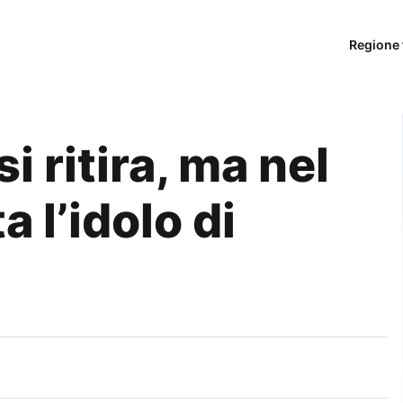
Regione 
 ritira, ma nel
 l’idolo di