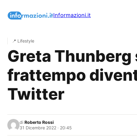
Vai
al
Informazioni.it
contenuto
📍 Lifestyle
Greta Thunberg si
frattempo diventa
Twitter
di
Roberto Rossi
31 Dicembre 2022 · 20:45