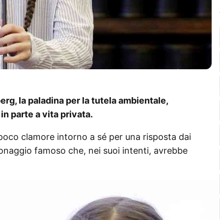
g, la paladina per la tutela ambientale,
in parte a vita privata.
 poco clamore intorno a sé per una risposta dai
sonaggio famoso che, nei suoi intenti, avrebbe