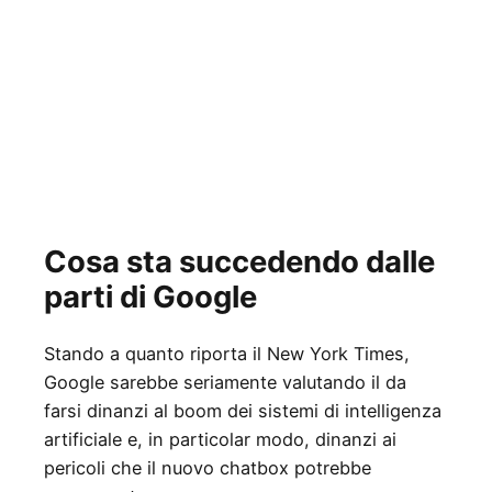
Cosa sta succedendo dalle
parti di Google
Stando a quanto riporta il New York Times,
Google sarebbe seriamente valutando il da
farsi dinanzi al boom dei sistemi di intelligenza
artificiale e, in particolar modo, dinanzi ai
pericoli che il nuovo chatbox potrebbe