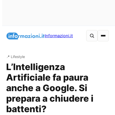
Vai
al
Informazioni.it
contenuto
📍 Lifestyle
L’Intelligenza
Artificiale fa paura
anche a Google. Si
prepara a chiudere i
battenti?