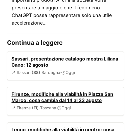
presentare a maggio e che il fenomeno
ChatGPT possa rappresentare solo una utile
accelerazione…
Continua a leggere
EVENTI
Sassari, presentazione catalogo mostra Liliana
Cano: 12 agosto
📍 Sassari
(SS)
·
Sardegna
·
Oggi
🕒
VIABILITÀ
Firenze, modifiche alla viabilità in Piazza San
Marco: cosa cambia dal 14 al 23 agosto
📍 Firenze
(FI)
·
Toscana
·
Oggi
🕒
VIABILITÀ
Lecco, modifiche alla viabilità in centro: cosa