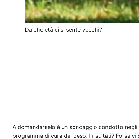
Da che età ci si sente vecchi?
A domandarselo è un sondaggio condotto negli S
programma di cura del peso. I risultati? Forse 