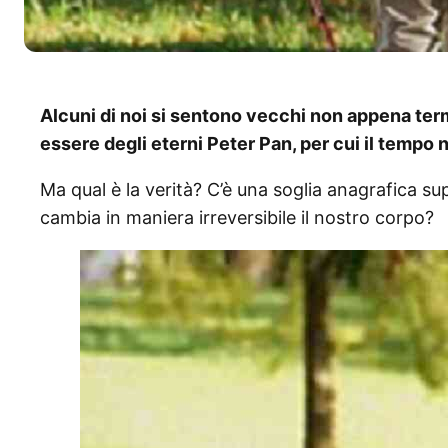
Alcuni di noi si sentono vecchi non appena term
essere degli eterni Peter Pan, per cui il tempo 
Ma qual è la verità? C’è una soglia anagrafica s
cambia in maniera irreversibile il nostro corpo?