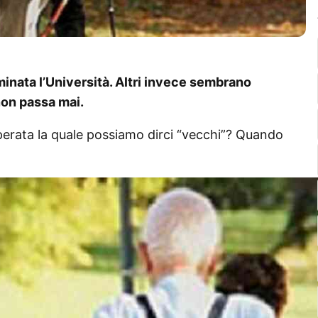
inata l’Università. Altri invece sembrano
non passa mai.
uperata la quale possiamo dirci “vecchi”? Quando