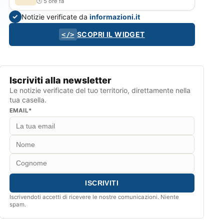
5 ore fa
Notizie verificate da
informazioni.it
✓
SCOPRI IL WIDGET
</>
Iscriviti alla newsletter
Le notizie verificate del tuo territorio, direttamente nella
tua casella.
EMAIL*
Iscrivendoti accetti di ricevere le nostre comunicazioni. Niente
spam.