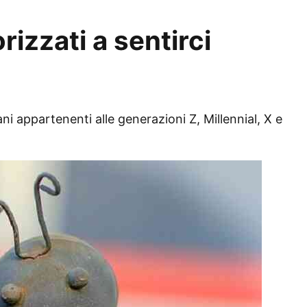
izzati a sentirci
i appartenenti alle generazioni Z, Millennial, X e