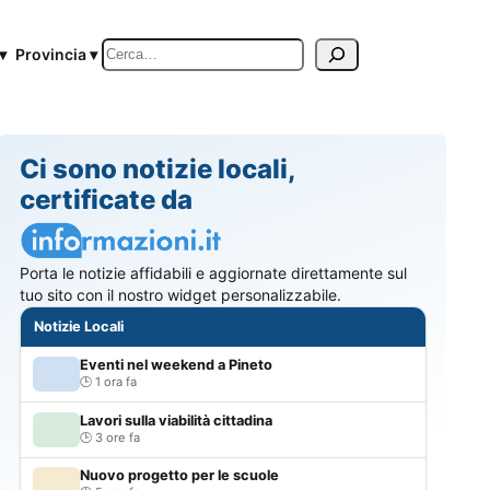
Cerca
▾
Provincia ▾
Ci sono notizie locali,
certificate da
Porta le notizie affidabili e aggiornate direttamente sul
tuo sito con il nostro widget personalizzabile.
Notizie Locali
Eventi nel weekend a Pineto
1 ora fa
Lavori sulla viabilità cittadina
3 ore fa
Nuovo progetto per le scuole