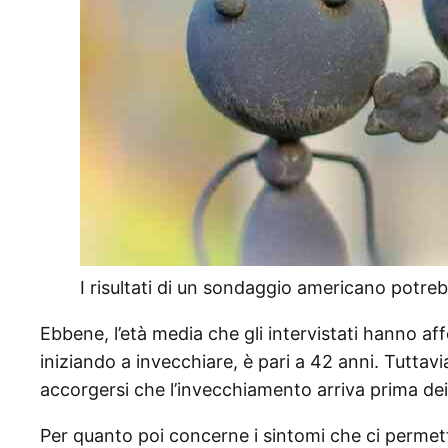
I risultati di un sondaggio americano potre
Ebbene, l’età media che gli intervistati hanno af
iniziando a invecchiare, è pari a 42 anni. Tutta
accorgersi che l’invecchiamento arriva prima dei
Per quanto poi concerne i sintomi che ci perme