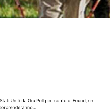
tati Uniti da OnePoll per conto di Found, un
vi sorprenderanno…