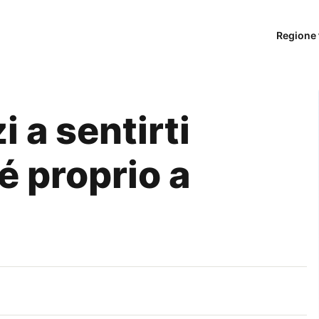
Regione 
 a sentirti
é proprio a