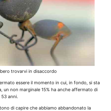
bbero trovarvi in disaccordo
fermato essere il momento in cui, in fondo, si sta
via, un non marginale 15% ha anche affermato di
 53 anni.
ttono di capire che abbiamo abbandonato la