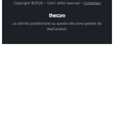
Copyright ©2026 – Tutti i diritti riservati –
Contattaci
Le attività pubblicitarie su questo sito sono gestite da
theCoreAdv