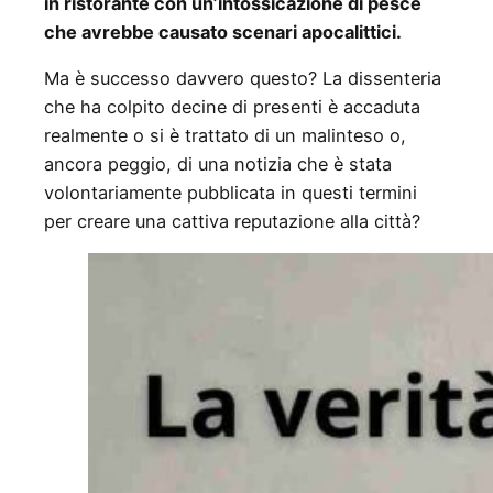
in ristorante con un’intossicazione di pesce
che avrebbe causato scenari apocalittici.
Ma è successo davvero questo? La dissenteria
che ha colpito decine di presenti è accaduta
realmente o si è trattato di un malinteso o,
ancora peggio, di una notizia che è stata
volontariamente pubblicata in questi termini
per creare una cattiva reputazione alla città?