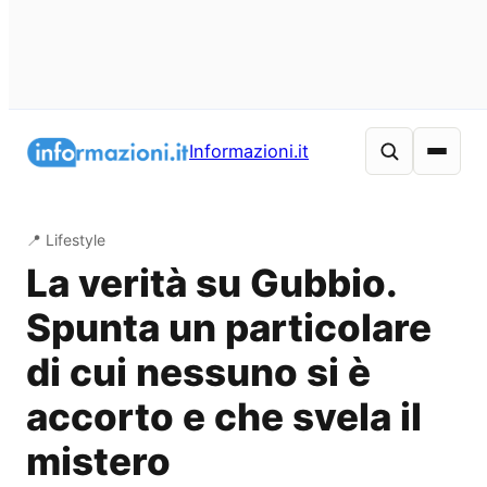
Vai
al
Informazioni.it
contenuto
📍 Lifestyle
La verità su Gubbio.
Spunta un particolare
di cui nessuno si è
accorto e che svela il
mistero