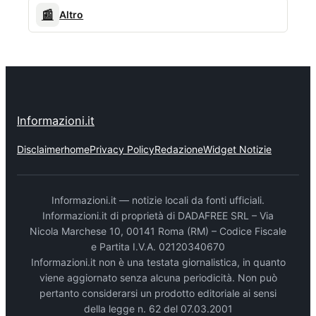
📰
Altro
Informazioni.it
Disclaimer
home
Privacy Policy
Redazione
Widget Notizie
Informazioni.it — notizie locali da fonti ufficiali.
Informazioni.it di proprietà di DADAFREE SRL – Via
Nicola Marchese 10, 00141 Roma (RM) – Codice Fiscale
e Partita I.V.A. 02120340670
Informazioni.it non è una testata giornalistica, in quanto
viene aggiornato senza alcuna periodicità. Non può
pertanto considerarsi un prodotto editoriale ai sensi
della legge n. 62 del 07.03.2001