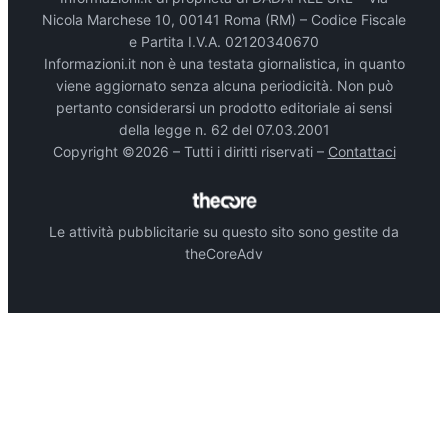
Nicola Marchese 10, 00141 Roma (RM) – Codice Fiscale
e Partita I.V.A. 02120340670
Informazioni.it non è una testata giornalistica, in quanto
viene aggiornato senza alcuna periodicità. Non può
pertanto considerarsi un prodotto editoriale ai sensi
della legge n. 62 del 07.03.2001
Copyright ©2026 – Tutti i diritti riservati –
Contattaci
Le attività pubblicitarie su questo sito sono gestite da
theCoreAdv