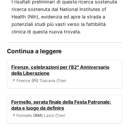
I risultati preliminari di questa ricerca sostenuta
ricerca sostenuta dal National Institutes of
Health (Nih), evidenzia ed apre la strada a
potenziali studi più vasti verso la fattibilità
clinica di questa nuova trovata.
Continua a leggere
EVENTI
Firenze, celebrazioni per l’82° Anniversario
della Liberazione
📍 Firenze
(FI)
·
Toscana
·
Ieri
🕒
EVENTI
Formello, serata finale della Festa Patronale:
data e luogo da definire
📍 Formello
(RM)
·
Lazio
·
Ieri
🕒