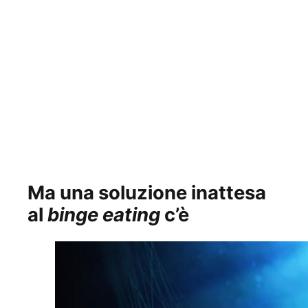
Ma una soluzione inattesa
al
binge eating
c’è