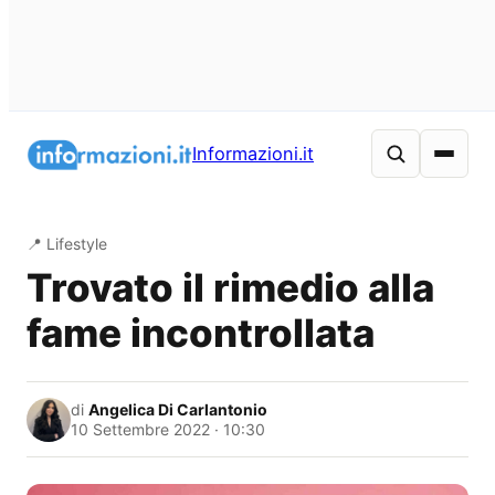
Vai
al
Informazioni.it
contenuto
📍 Lifestyle
Trovato il rimedio alla
fame incontrollata
di
Angelica Di Carlantonio
10 Settembre 2022 · 10:30