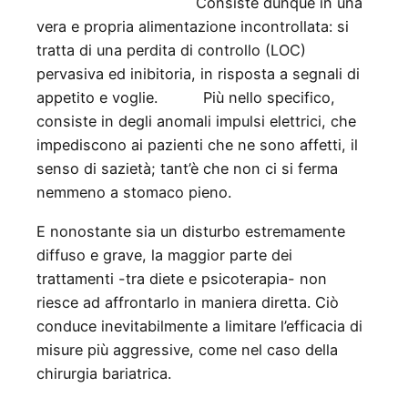
Consiste dunque in una
vera e propria alimentazione incontrollata: si
tratta di una perdita di controllo (LOC)
pervasiva ed inibitoria, in risposta a segnali di
appetito e voglie. Più nello specifico,
consiste in degli anomali impulsi elettrici, che
impediscono ai pazienti che ne sono affetti, il
senso di sazietà; tant’è che non ci si ferma
nemmeno a stomaco pieno.
E nonostante sia un disturbo estremamente
diffuso e grave, la maggior parte dei
trattamenti -tra diete e psicoterapia- non
riesce ad affrontarlo in maniera diretta. Ciò
conduce inevitabilmente a limitare l’efficacia di
misure più aggressive, come nel caso della
chirurgia bariatrica.