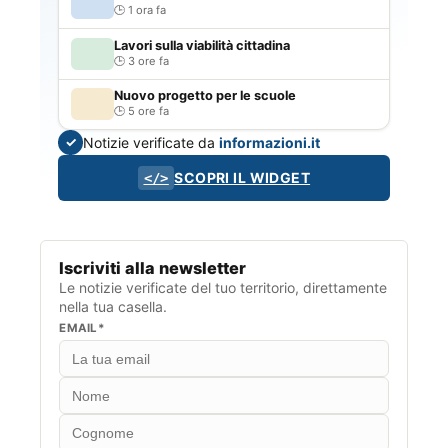
1 ora fa
Lavori sulla viabilità cittadina
3 ore fa
Nuovo progetto per le scuole
5 ore fa
Notizie verificate da
informazioni.it
✓
SCOPRI IL WIDGET
</>
Iscriviti alla newsletter
Le notizie verificate del tuo territorio, direttamente
nella tua casella.
EMAIL*