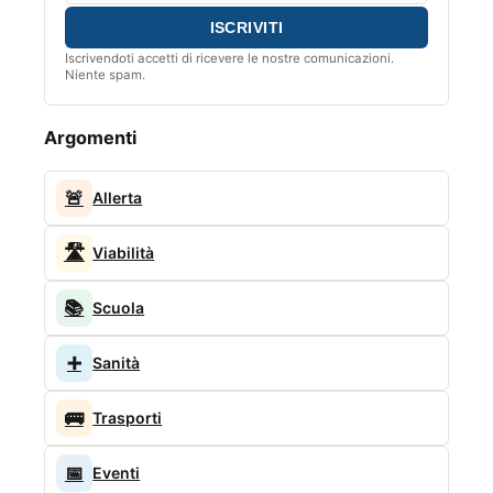
Iscrivendoti accetti di ricevere le nostre comunicazioni.
Niente spam.
Argomenti
🚨
Allerta
🛣️
Viabilità
📚
Scuola
➕
Sanità
🚌
Trasporti
📅
Eventi