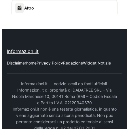
📰
Altro
Informazioni.it
Disclaimer
home
Privacy Policy
Redazione
Widget Notizie
Informazioni.it — notizie locali da fonti ufficiali.
Informazioni.it di proprietà di DADAFREE SRL – Via
Nicola Marchese 10, 00141 Roma (RM) – Codice Fiscale
e Partita I.V.A. 02120340670
Informazioni.it non è una testata giornalistica, in quanto
viene aggiornato senza alcuna periodicità. Non può
pertanto considerarsi un prodotto editoriale ai sensi
della legge n. 62 del 07.03.2001