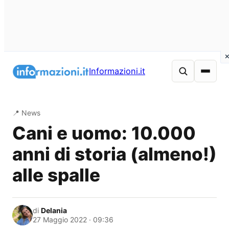
Vai
al
Informazioni.it
contenuto
📍 News
Cani e uomo: 10.000
anni di storia (almeno!)
alle spalle
di
Delania
27 Maggio 2022 · 09:36