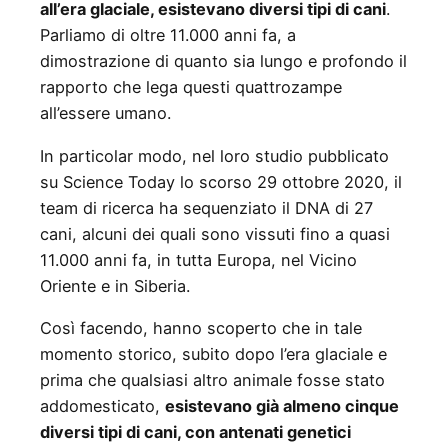
all’era glaciale, esistevano diversi tipi di cani
.
Parliamo di oltre 11.000 anni fa, a
dimostrazione di quanto sia lungo e profondo il
rapporto che lega questi quattrozampe
all’essere umano.
In particolar modo, nel loro studio pubblicato
su Science Today lo scorso 29 ottobre 2020, il
team di ricerca ha sequenziato il DNA di 27
cani, alcuni dei quali sono vissuti fino a quasi
11.000 anni fa, in tutta Europa, nel Vicino
Oriente e in Siberia.
Così facendo, hanno scoperto che in tale
momento storico, subito dopo l’era glaciale e
prima che qualsiasi altro animale fosse stato
addomesticato,
esistevano già almeno cinque
diversi tipi di cani, con antenati genetici