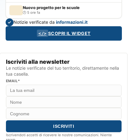
Nuovo progetto per le scuole
5 ore fa
Notizie verificate da
informazioni.it
✓
SCOPRI IL WIDGET
</>
Iscriviti alla newsletter
Le notizie verificate del tuo territorio, direttamente nella
tua casella.
EMAIL*
Iscrivendoti accetti di ricevere le nostre comunicazioni. Niente
spam.