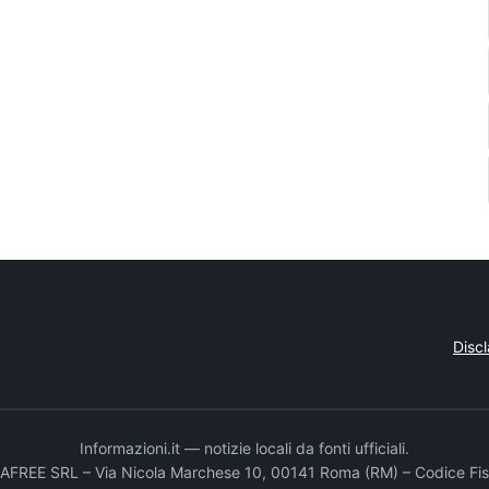
Disc
Informazioni.it — notizie locali da fonti ufficiali.
DADAFREE SRL – Via Nicola Marchese 10, 00141 Roma (RM) – Codice Fis