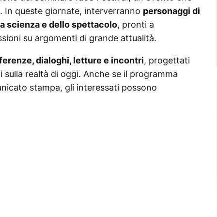
. In queste giornate, interverranno
personaggi di
lla scienza e dello spettacolo
, pronti a
ussioni su argomenti di grande attualità.
erenze, dialoghi, letture e incontri
, progettati
i sulla realtà di oggi. Anche se il programma
nicato stampa, gli interessati possono