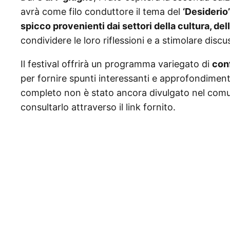
avrà come filo conduttore il tema del
‘Desiderio’
spicco provenienti dai settori della cultura, de
condividere le loro riflessioni e a stimolare disc
Il festival offrirà un programma variegato di
conf
per fornire spunti interessanti e approfondiment
completo non è stato ancora divulgato nel comu
consultarlo attraverso il link fornito.