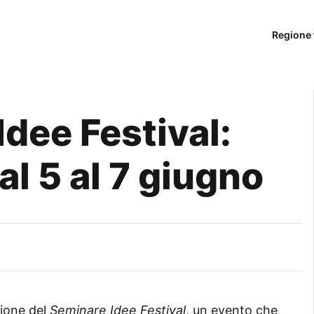
Regione 
Idee Festival:
l 5 al 7 giugno
zione del
Seminare Idee Festival
, un evento che