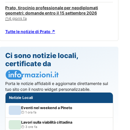
Prato, tirocinio professionale per neodiplomati
geometri: domande entro il 15 settembre 2026
4 giorni fa
🕒
Tutte le notizie di Prato ↗
Ci sono notizie locali,
certificate da
Porta le notizie affidabili e aggiornate direttamente sul
tuo sito con il nostro widget personalizzabile.
Notizie Locali
Eventi nel weekend a Pineto
1 ora fa
Lavori sulla viabilità cittadina
3 ore fa