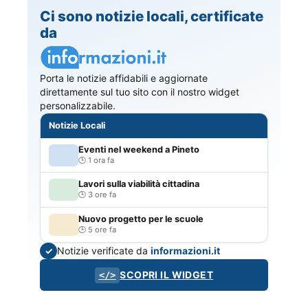
Ci sono notizie locali, certificate
da
Porta le notizie affidabili e aggiornate
direttamente sul tuo sito con il nostro widget
personalizzabile.
Notizie Locali
Eventi nel weekend a Pineto
1 ora fa
Lavori sulla viabilità cittadina
3 ore fa
Nuovo progetto per le scuole
5 ore fa
Notizie verificate da
informazioni.it
✓
SCOPRI IL WIDGET
</>