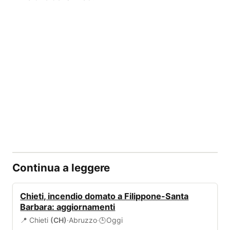
Continua a leggere
ALLERTA
Chieti, incendio domato a Filippone-Santa
Barbara: aggiornamenti
📍 Chieti
(CH)
·
Abruzzo
·
Oggi
🕒