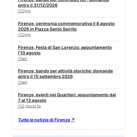
entro il 31/12/2026
Oggi
🕒
Firenze, cerimonia commemorativa il 8 agosto
2026 in Piazza Santo Spirito
Oggi
🕒
Firenze, Festa di San Lorenzo: appuntamento
l’10 agosto
Ieri
🕒
Firenze, bando per attività storiche: domande
entro il 15 settembre 2026
Ieri
🕒
Firenze, eventi nei Quartieri: appuntamento dal
7 al 13 agosto
2 giorni fa
🕒
Tutte le notizie di Firenze ↗