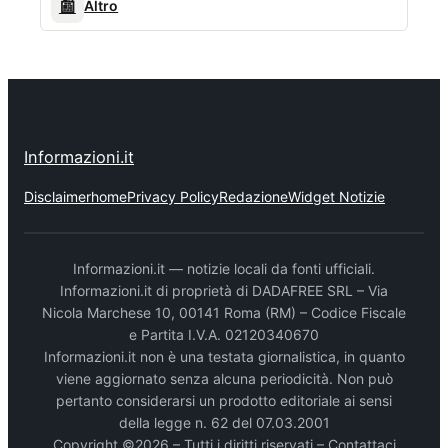
📰
Altro
Informazioni.it
Disclaimer
home
Privacy Policy
Redazione
Widget Notizie
Informazioni.it — notizie locali da fonti ufficiali.
Informazioni.it di proprietà di DADAFREE SRL – Via
Nicola Marchese 10, 00141 Roma (RM) – Codice Fiscale
e Partita I.V.A. 02120340670
Informazioni.it non è una testata giornalistica, in quanto
viene aggiornato senza alcuna periodicità. Non può
pertanto considerarsi un prodotto editoriale ai sensi
della legge n. 62 del 07.03.2001
Copyright ©2026 – Tutti i diritti riservati –
Contattaci