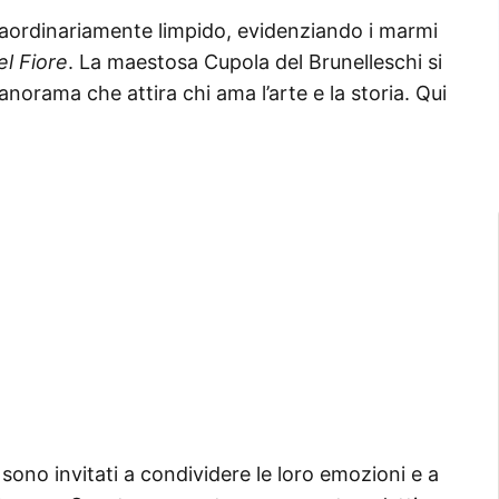
straordinariamente limpido, evidenziando i marmi
el Fiore
. La maestosa Cupola del Brunelleschi si
norama che attira chi ama l’arte e la storia. Qui
i sono invitati a condividere le loro emozioni e a