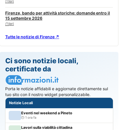
Ieri
🕒
Firenze, bando per attività storiche: domande entro il
15 settembre 2026
Ieri
🕒
Tutte le notizie di Firenze ↗
Ci sono notizie locali,
certificate da
Porta le notizie affidabili e aggiornate direttamente sul
tuo sito con il nostro widget personalizzabile.
Notizie Locali
Eventi nel weekend a Pineto
1 ora fa
Lavori sulla viabilità cittadina