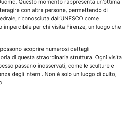
del Duomo. Questo momento rappresenta un’ottima
teragire con altre persone, permettendo di
ttedrale, riconosciuta dall’UNESCO come
o imperdibile per chi visita Firenze, un luogo che
i possono scoprire numerosi dettagli
oria di questa straordinaria struttura. Ogni visita
spesso passano inosservati, come le sculture e i
za degli interni. Non è solo un luogo di culto,
o.