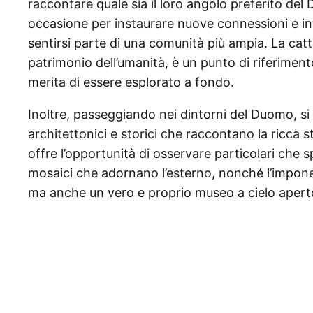
raccontare quale sia il loro angolo preferito 
occasione per instaurare nuove connessioni e in
sentirsi parte di una comunità più ampia. La ca
patrimonio dell’umanità, è un punto di riferiment
merita di essere esplorato a fondo.
Inoltre, passeggiando nei dintorni del Duomo, s
architettonici e storici che raccontano la ricca st
offre l’opportunità di osservare particolari che 
mosaici che adornano l’esterno, nonché l’imponen
ma anche un vero e proprio museo a cielo apert