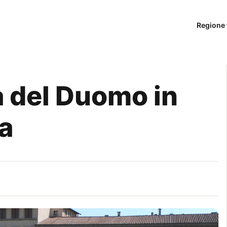
Regione 
a del Duomo in
a