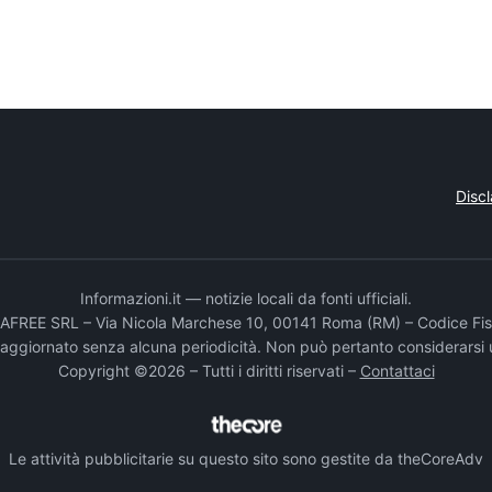
Disc
Informazioni.it — notizie locali da fonti ufficiali.
DADAFREE SRL – Via Nicola Marchese 10, 00141 Roma (RM) – Codice Fis
e aggiornato senza alcuna periodicità. Non può pertanto considerarsi 
Copyright ©2026 – Tutti i diritti riservati –
Contattaci
Le attività pubblicitarie su questo sito sono gestite da theCoreAdv