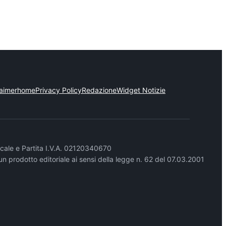
laimer
home
Privacy Policy
Redazione
Widget Notizie
cale e Partita I.V.A. 02120340670
un prodotto editoriale ai sensi della legge n. 62 del 07.03.2001