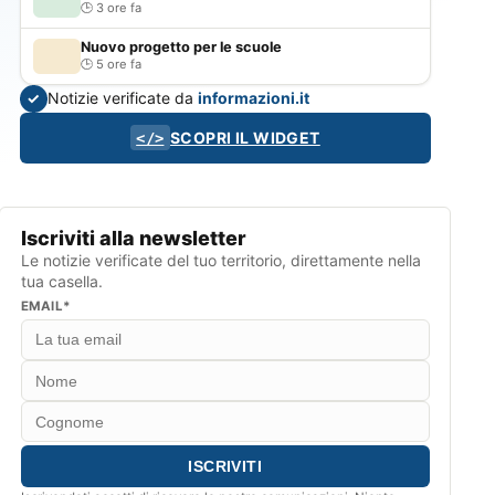
3 ore fa
Nuovo progetto per le scuole
5 ore fa
Notizie verificate da
informazioni.it
✓
SCOPRI IL WIDGET
</>
Iscriviti alla newsletter
Le notizie verificate del tuo territorio, direttamente nella
tua casella.
EMAIL*