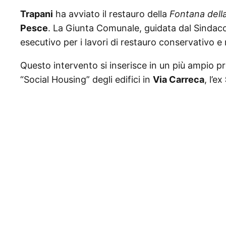
Trapani
ha avviato il restauro della
Fontana dell
Pesce
. La Giunta Comunale, guidata dal Sinda
esecutivo per i lavori di restauro conservativo e
Questo intervento si inserisce in un più ampio p
“Social Housing” degli edifici in
Via Carreca
, l’ex