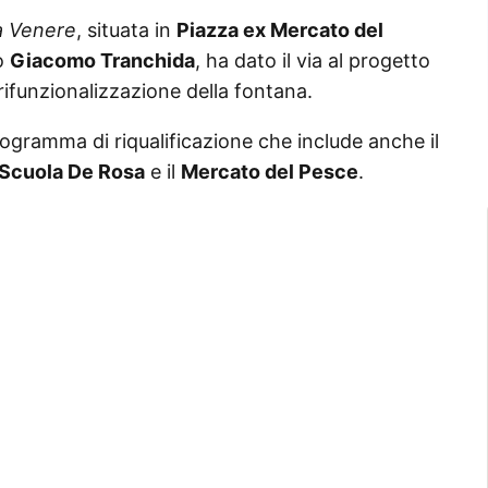
a Venere
, situata in
Piazza ex Mercato del
co
Giacomo Tranchida
, ha dato il via al progetto
 rifunzionalizzazione della fontana.
rogramma di riqualificazione che include anche il
Scuola De Rosa
e il
Mercato del Pesce
.