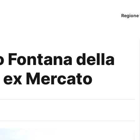
Regione 
o Fontana della
a ex Mercato