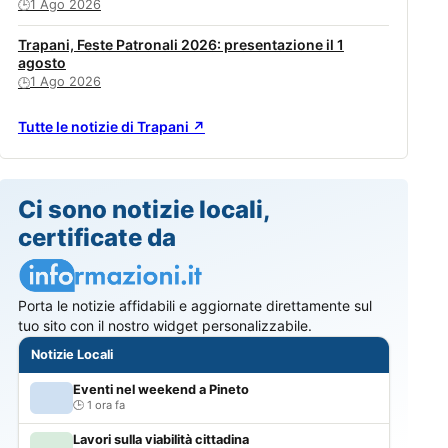
1 Ago 2026
🕒
Trapani, Feste Patronali 2026: presentazione il 1
agosto
1 Ago 2026
🕒
Tutte le notizie di Trapani ↗
Ci sono notizie locali,
certificate da
Porta le notizie affidabili e aggiornate direttamente sul
tuo sito con il nostro widget personalizzabile.
Notizie Locali
Eventi nel weekend a Pineto
1 ora fa
Lavori sulla viabilità cittadina