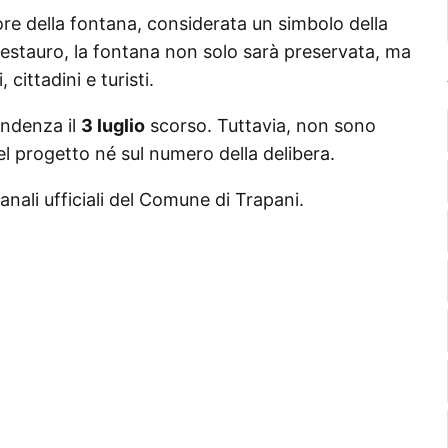
ore della fontana, considerata un simbolo della
 restauro, la fontana non solo sarà preservata, ma
cittadini e turisti.
tendenza il
3 luglio
scorso. Tuttavia, non sono
del progetto né sul numero della delibera.
canali ufficiali del Comune di Trapani.