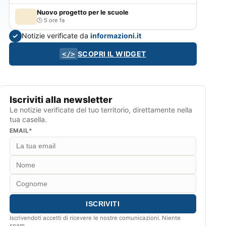
Nuovo progetto per le scuole
5 ore fa
Notizie verificate da
informazioni.it
✓
SCOPRI IL WIDGET
</>
Iscriviti alla newsletter
Le notizie verificate del tuo territorio, direttamente nella
tua casella.
EMAIL*
Iscrivendoti accetti di ricevere le nostre comunicazioni. Niente
spam.