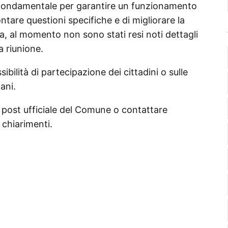
 fondamentale per garantire un funzionamento
ntare questioni specifiche e di migliorare la
ia, al momento non sono stati resi noti dettagli
la riunione.
sibilità di partecipazione dei cittadini o sulle
ani.
il post ufficiale del Comune o contattare
 chiarimenti.