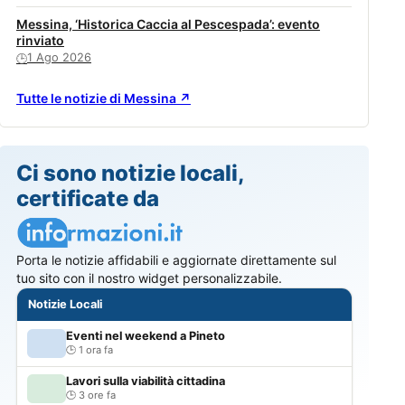
Messina, ‘Historica Caccia al Pescespada’: evento
rinviato
1 Ago 2026
🕒
Tutte le notizie di Messina ↗
Ci sono notizie locali,
certificate da
Porta le notizie affidabili e aggiornate direttamente sul
tuo sito con il nostro widget personalizzabile.
Notizie Locali
Eventi nel weekend a Pineto
1 ora fa
Lavori sulla viabilità cittadina
3 ore fa