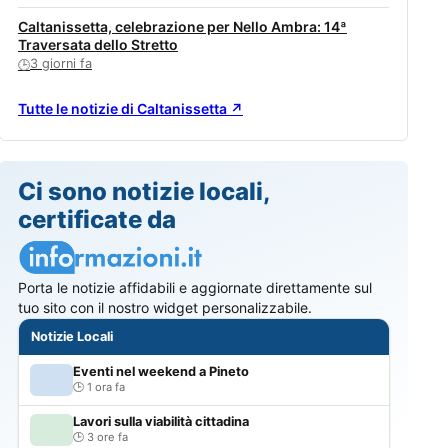
Caltanissetta, celebrazione per Nello Ambra: 14ª
Traversata dello Stretto
3 giorni fa
🕒
Tutte le notizie di Caltanissetta ↗
Ci sono notizie locali,
certificate da
Porta le notizie affidabili e aggiornate direttamente sul
tuo sito con il nostro widget personalizzabile.
Notizie Locali
Eventi nel weekend a Pineto
1 ora fa
Lavori sulla viabilità cittadina
3 ore fa