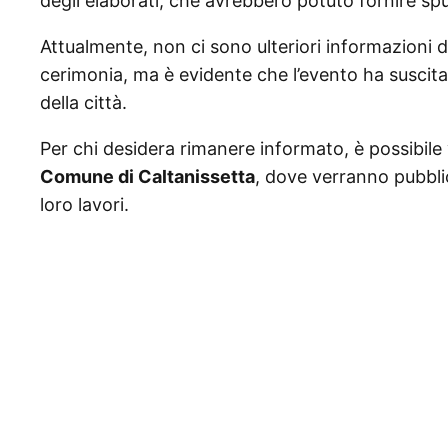
degli elaborati, che avrebbero potuto fornire spun
Attualmente, non ci sono ulteriori informazioni dis
cerimonia, ma è evidente che l’evento ha suscitat
della città.
Per chi desidera rimanere informato, è possibile v
Comune di Caltanissetta
, dove verranno pubblic
loro lavori.