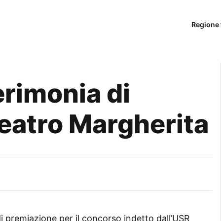
Regione 
erimonia di
eatro Margherita
 premiazione per il concorso indetto dall’USR