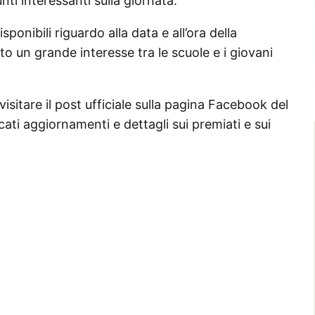
ti interessanti sulla giornata.
ponibili riguardo alla data e all’ora della
o un grande interesse tra le scuole e i giovani
isitare il post ufficiale sulla pagina Facebook del
ati aggiornamenti e dettagli sui premiati e sui