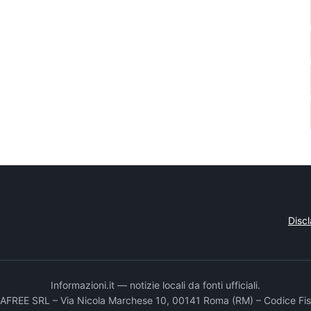
Disc
Informazioni.it — notizie locali da fonti ufficiali.
DADAFREE SRL – Via Nicola Marchese 10, 00141 Roma (RM) – Codice Fis