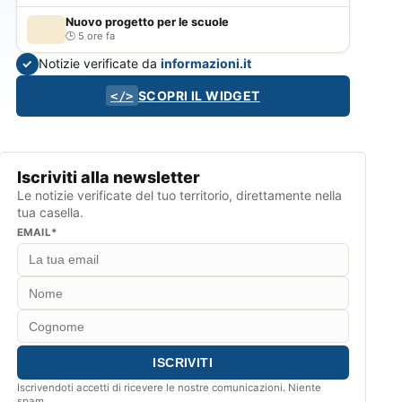
Nuovo progetto per le scuole
5 ore fa
Notizie verificate da
informazioni.it
✓
SCOPRI IL WIDGET
</>
Iscriviti alla newsletter
Le notizie verificate del tuo territorio, direttamente nella
tua casella.
EMAIL*
Iscrivendoti accetti di ricevere le nostre comunicazioni. Niente
spam.