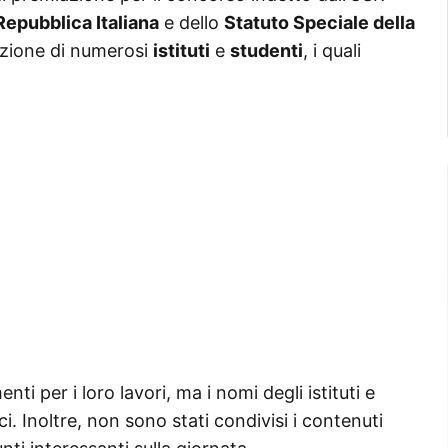
Repubblica Italiana
e dello
Statuto Speciale della
pazione di numerosi
istituti
e
studenti
, i quali
i per i loro lavori, ma i nomi degli istituti e
i. Inoltre, non sono stati condivisi i contenuti