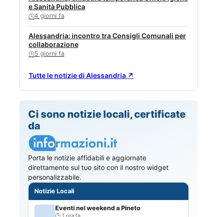
e Sanità Pubblica
4 giorni fa
🕒
Alessandria: incontro tra Consigli Comunali per
collaborazione
5 giorni fa
🕒
Tutte le notizie di Alessandria ↗
Ci sono notizie locali, certificate
da
Porta le notizie affidabili e aggiornate
direttamente sul tuo sito con il nostro widget
personalizzabile.
Notizie Locali
Eventi nel weekend a Pineto
1 ora fa