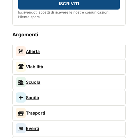
Iscrivendoti accetti di ricevere le nostre comunicazioni.
Niente spam.
Argomenti
🚨
Allerta
🛣️
Viabilità
📚
Scuola
➕
Sanità
🚌
Trasporti
📅
Eventi