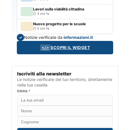
Lavori sulla viabilità cittadina
3 ore fa
Nuovo progetto per le scuole
5 ore fa
Notizie verificate da
informazioni.it
✓
SCOPRI IL WIDGET
</>
Iscriviti alla newsletter
Le notizie verificate del tuo territorio, direttamente
nella tua casella.
EMAIL*