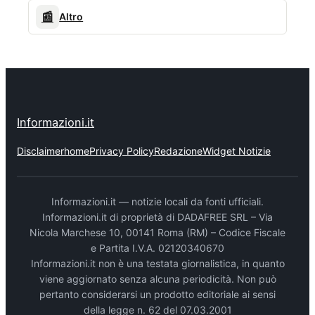
📰
Altro
Informazioni.it
Disclaimer
home
Privacy Policy
Redazione
Widget Notizie
Informazioni.it — notizie locali da fonti ufficiali.
Informazioni.it di proprietà di DADAFREE SRL – Via
Nicola Marchese 10, 00141 Roma (RM) – Codice Fiscale
e Partita I.V.A. 02120340670
Informazioni.it non è una testata giornalistica, in quanto
viene aggiornato senza alcuna periodicità. Non può
pertanto considerarsi un prodotto editoriale ai sensi
della legge n. 62 del 07.03.2001