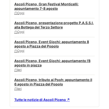
Ascoli Piceno, Gran Festival Monticelli:
appuntamento 7-8 agosto
Oggi
🕒
Ascoli Piceno, presentazione progetto P.A.S.S.I.
alla Bottega del Terzo Settore
Oggi
🕒
Ascoli Piceno, Event Giochi: appuntamento 8
agosto a Piazza del Popolo
Oggi
🕒
Ascoli Piceno, Event Giochi: appuntamento l’8
agosto in piazza
Ieri
🕒
Ascoli Piceno, tributo ai Pooh: appuntamento il
6 agosto in Piazza del Popolo
Ieri
🕒
Tutte le notizie di Ascoli Piceno ↗