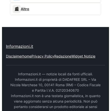
📰
Altro
Informazioni.it
Disclaimer
home
Privacy Policy
Redazione
Widget Notizie
Informazioni.it — notizie locali da fonti ufficiali.
Informazioni.it di proprietà di DADAFREE SRL – Via
Nicola Marchese 10, 00141 Roma (RM) – Codice Fiscale
e Partita I.V.A. 02120340670
Informazioni.it non è una testata giornalistica, in quanto
viene aggiornato senza alcuna periodicità. Non può
pertanto considerarsi un prodotto editoriale ai sensi