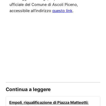
ufficiale del Comune di Ascoli Piceno,
accessibile all’indirizzo
questo link
.
Continua a leggere
AMBIENTE
Empoli, riqualificazione di Piazza Matteotti: