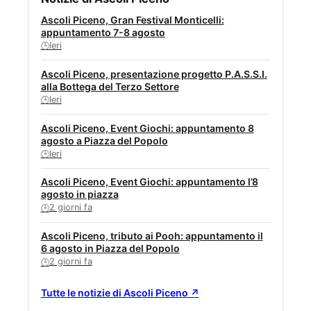
Ascoli Piceno, Gran Festival Monticelli:
appuntamento 7-8 agosto
Ieri
🕒
Ascoli Piceno, presentazione progetto P.A.S.S.I.
alla Bottega del Terzo Settore
Ieri
🕒
Ascoli Piceno, Event Giochi: appuntamento 8
agosto a Piazza del Popolo
Ieri
🕒
Ascoli Piceno, Event Giochi: appuntamento l’8
agosto in piazza
2 giorni fa
🕒
Ascoli Piceno, tributo ai Pooh: appuntamento il
6 agosto in Piazza del Popolo
2 giorni fa
🕒
Tutte le notizie di Ascoli Piceno ↗