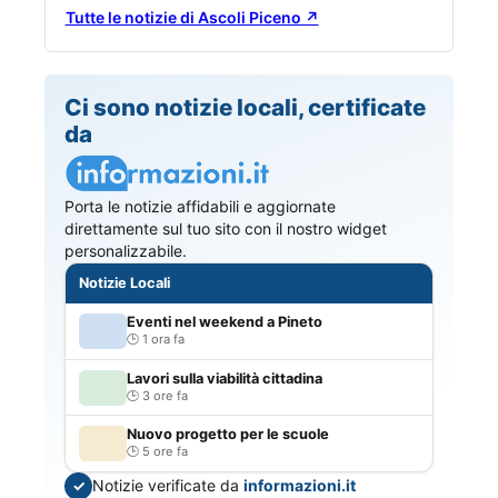
Tutte le notizie di Ascoli Piceno ↗
Ci sono notizie locali, certificate
da
Porta le notizie affidabili e aggiornate
direttamente sul tuo sito con il nostro widget
personalizzabile.
Notizie Locali
Eventi nel weekend a Pineto
1 ora fa
Lavori sulla viabilità cittadina
3 ore fa
Nuovo progetto per le scuole
5 ore fa
Notizie verificate da
informazioni.it
✓