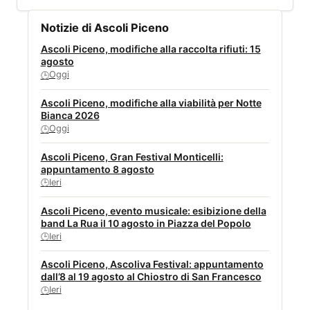
Notizie di Ascoli Piceno
Ascoli Piceno, modifiche alla raccolta rifiuti: 15
agosto
Oggi
🕒
Ascoli Piceno, modifiche alla viabilità per Notte
Bianca 2026
Oggi
🕒
Ascoli Piceno, Gran Festival Monticelli:
appuntamento 8 agosto
Ieri
🕒
Ascoli Piceno, evento musicale: esibizione della
band La Rua il 10 agosto in Piazza del Popolo
Ieri
🕒
Ascoli Piceno, Ascoliva Festival: appuntamento
dall’8 al 19 agosto al Chiostro di San Francesco
Ieri
🕒