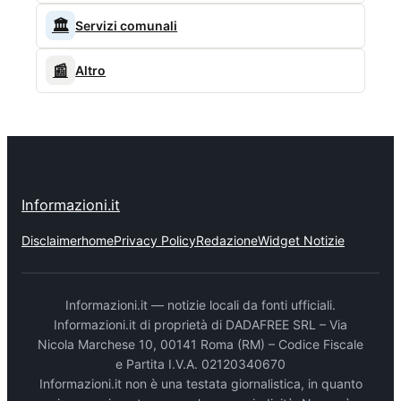
🏛️
Servizi comunali
📰
Altro
Informazioni.it
Disclaimer
home
Privacy Policy
Redazione
Widget Notizie
Informazioni.it — notizie locali da fonti ufficiali.
Informazioni.it di proprietà di DADAFREE SRL – Via
Nicola Marchese 10, 00141 Roma (RM) – Codice Fiscale
e Partita I.V.A. 02120340670
Informazioni.it non è una testata giornalistica, in quanto