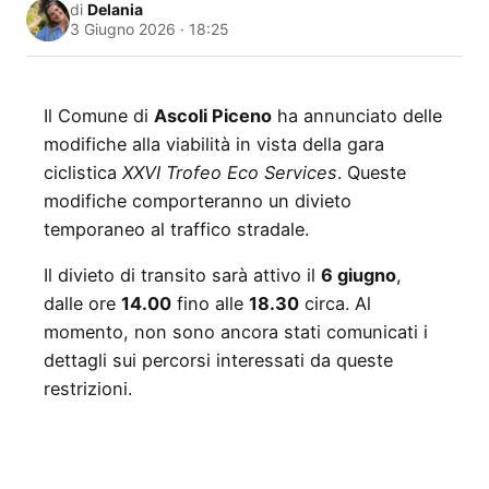
di
Delania
3 Giugno 2026 · 18:25
Il Comune di
Ascoli Piceno
ha annunciato delle
modifiche alla viabilità in vista della gara
ciclistica
XXVI Trofeo Eco Services
. Queste
modifiche comporteranno un divieto
temporaneo al traffico stradale.
Il divieto di transito sarà attivo il
6 giugno
,
dalle ore
14.00
fino alle
18.30
circa. Al
momento, non sono ancora stati comunicati i
dettagli sui percorsi interessati da queste
restrizioni.