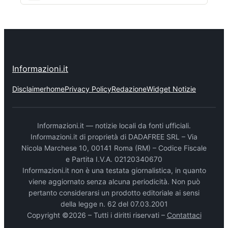
Informazioni.it
Disclaimer
home
Privacy Policy
Redazione
Widget Notizie
Informazioni.it — notizie locali da fonti ufficiali.
Informazioni.it di proprietà di DADAFREE SRL – Via
Nicola Marchese 10, 00141 Roma (RM) – Codice Fiscale
e Partita I.V.A. 02120340670
Informazioni.it non è una testata giornalistica, in quanto
viene aggiornato senza alcuna periodicità. Non può
pertanto considerarsi un prodotto editoriale ai sensi
della legge n. 62 del 07.03.2001
Copyright ©2026 – Tutti i diritti riservati –
Contattaci