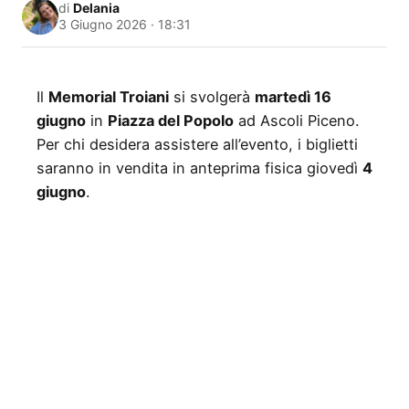
di
Delania
3 Giugno 2026 · 18:31
Il
Memorial Troiani
si svolgerà
martedì 16
giugno
in
Piazza del Popolo
ad Ascoli Piceno.
Per chi desidera assistere all’evento, i biglietti
saranno in vendita in anteprima fisica giovedì
4
giugno
.