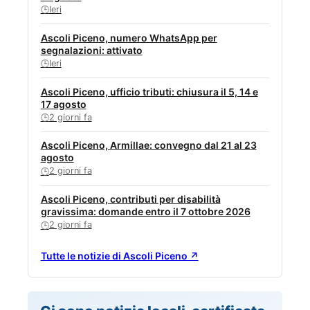
Ieri
🕒
Ascoli Piceno, numero WhatsApp per
segnalazioni: attivato
Ieri
🕒
Ascoli Piceno, ufficio tributi: chiusura il 5, 14 e
17 agosto
2 giorni fa
🕒
Ascoli Piceno, Armillae: convegno dal 21 al 23
agosto
2 giorni fa
🕒
Ascoli Piceno, contributi per disabilità
gravissima: domande entro il 7 ottobre 2026
2 giorni fa
🕒
Tutte le notizie di Ascoli Piceno ↗