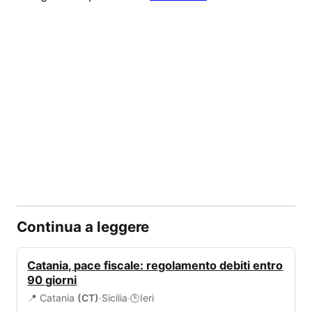
Continua a leggere
BANDI
Catania, pace fiscale: regolamento debiti entro
90 giorni
📍 Catania
(CT)
·
Sicilia
·
Ieri
🕒