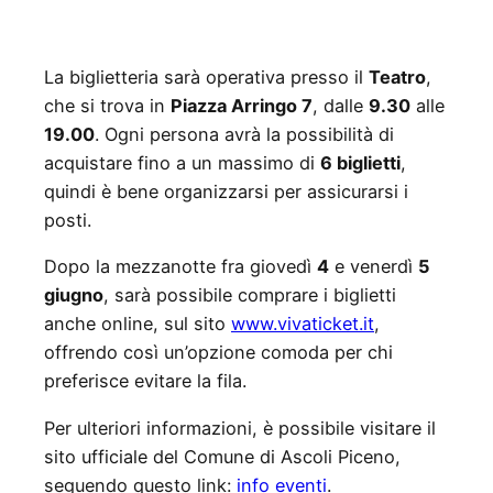
La biglietteria sarà operativa presso il
Teatro
,
che si trova in
Piazza Arringo 7
, dalle
9.30
alle
19.00
. Ogni persona avrà la possibilità di
acquistare fino a un massimo di
6 biglietti
,
quindi è bene organizzarsi per assicurarsi i
posti.
Dopo la mezzanotte fra giovedì
4
e venerdì
5
giugno
, sarà possibile comprare i biglietti
anche online, sul sito
www.vivaticket.it
,
offrendo così un’opzione comoda per chi
preferisce evitare la fila.
Per ulteriori informazioni, è possibile visitare il
sito ufficiale del Comune di Ascoli Piceno,
seguendo questo link:
info eventi
.