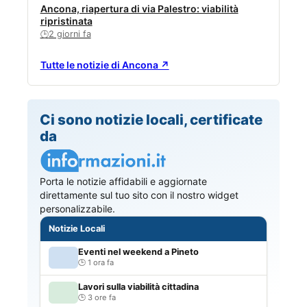
Ancona, riapertura di via Palestro: viabilità
ripristinata
2 giorni fa
🕒
Tutte le notizie di Ancona ↗
Ci sono notizie locali, certificate
da
Porta le notizie affidabili e aggiornate
direttamente sul tuo sito con il nostro widget
personalizzabile.
Notizie Locali
Eventi nel weekend a Pineto
1 ora fa
Lavori sulla viabilità cittadina
3 ore fa