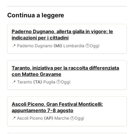
Continua a leggere
ALLERTA
Paderno Dugnano, allerta gialla in vigore: le
indicazioni per i cittadini
📍 Paderno Dugnano
(MI)
·
Lombardia
·
Oggi
🕒
AMBIENTE
Taranto, iniziativa per la raccolta differenziata
con Matteo Gravame
📍 Taranto
(TA)
·
Puglia
·
Oggi
🕒
EVENTI
Ascoli Piceno, Gran Festival Monticelli:
appuntamento 7-8 agosto
📍 Ascoli Piceno
(AP)
·
Marche
·
Oggi
🕒