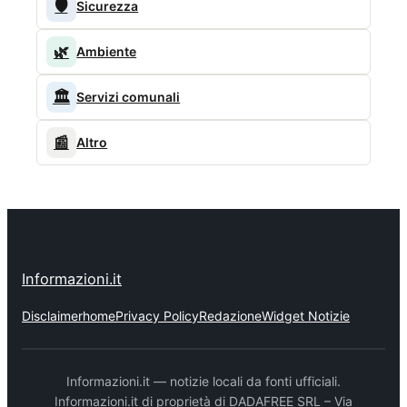
🛡️
Sicurezza
🌿
Ambiente
🏛️
Servizi comunali
📰
Altro
Informazioni.it
Disclaimer
home
Privacy Policy
Redazione
Widget Notizie
Informazioni.it — notizie locali da fonti ufficiali.
Informazioni.it di proprietà di DADAFREE SRL – Via