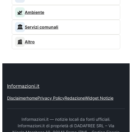
🌿
Ambiente
🏛️
Servizi comunali
📰
Altro
Informazioni.it
Disclaimer
home
Privacy Policy
Redazione
Widget Notizie
Informazioni.it — notizie locali da fonti ufficiali.
Informazioni.it di proprietà di DADAFREE SRL – Via