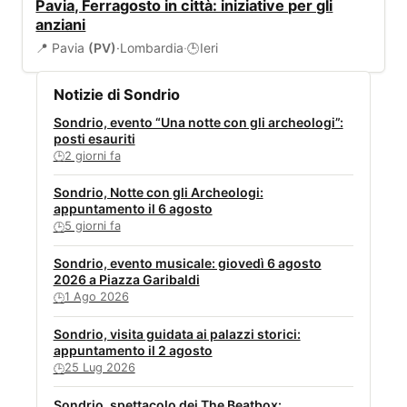
Pavia, Ferragosto in città: iniziative per gli
anziani
📍 Pavia
(PV)
·
Lombardia
·
Ieri
🕒
Notizie di Sondrio
Sondrio, evento “Una notte con gli archeologi”:
posti esauriti
2 giorni fa
🕒
Sondrio, Notte con gli Archeologi:
appuntamento il 6 agosto
5 giorni fa
🕒
Sondrio, evento musicale: giovedì 6 agosto
2026 a Piazza Garibaldi
1 Ago 2026
🕒
Sondrio, visita guidata ai palazzi storici:
appuntamento il 2 agosto
25 Lug 2026
🕒
Sondrio, spettacolo dei The Beatbox: