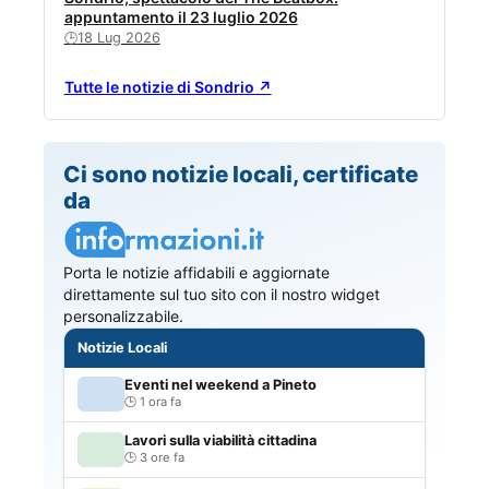
appuntamento il 23 luglio 2026
18 Lug 2026
🕒
Tutte le notizie di Sondrio ↗
Ci sono notizie locali, certificate
da
Porta le notizie affidabili e aggiornate
direttamente sul tuo sito con il nostro widget
personalizzabile.
Notizie Locali
Eventi nel weekend a Pineto
1 ora fa
Lavori sulla viabilità cittadina
3 ore fa