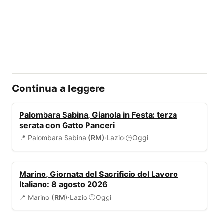
Continua a leggere
EVENTI
Palombara Sabina, Gianola in Festa: terza
serata con Gatto Panceri
📍 Palombara Sabina
(RM)
·
Lazio
·
Oggi
🕒
EVENTI
Marino, Giornata del Sacrificio del Lavoro
Italiano: 8 agosto 2026
📍 Marino
(RM)
·
Lazio
·
Oggi
🕒