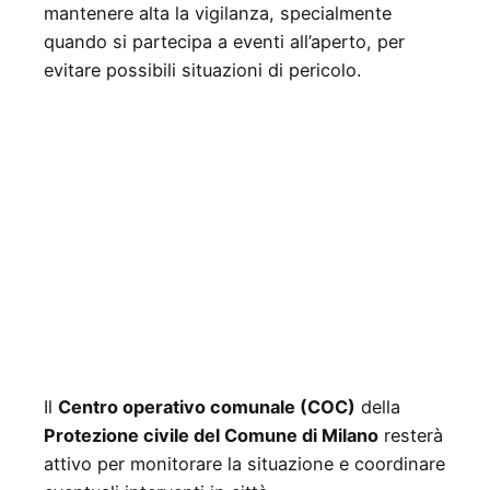
mantenere alta la vigilanza, specialmente
quando si partecipa a eventi all’aperto, per
evitare possibili situazioni di pericolo.
Il
Centro operativo comunale (COC)
della
Protezione civile del Comune di Milano
resterà
attivo per monitorare la situazione e coordinare