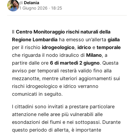
di
Delania
1 Giugno 2026 · 18:25
Il
Centro Monitoraggio rischi naturali della
Regione Lombardia
ha emesso un’allerta
gialla
per il rischio
idrogeologico
,
idrico
e
temporale
che riguarda il nodo idraulico di
Milano
, a
partire dalle ore
6 di martedì 2 giugno
. Questa
avviso per temporali resterà valido fino alla
mezzanotte, mentre ulteriori aggiornamenti sui
rischi idrogeologico e idrico verranno
comunicati in seguito.
I cittadini sono invitati a prestare particolare
attenzione nelle aree più vulnerabili alle
esondazioni dei fiumi e nei sottopassi. Durante
questo periodo di allerta, è importante