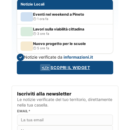
Notizie Locali
Eventi nel weekend a Pineto
1 ora fa
Lavori sulla viabilità cittadina
3 ore fa
Nuovo progetto per le scuole
5 ore fa
Notizie verificate da
informazioni.it
✓
SCOPRI IL WIDGET
</>
Iscriviti alla newsletter
Le notizie verificate del tuo territorio, direttamente
nella tua casella.
EMAIL*