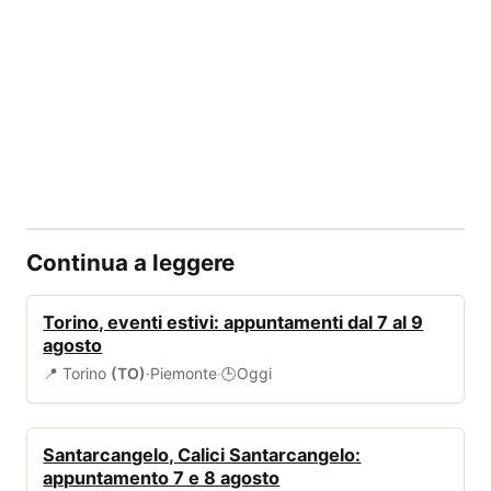
Continua a leggere
EVENTI
Torino, eventi estivi: appuntamenti dal 7 al 9
agosto
📍 Torino
(TO)
·
Piemonte
·
Oggi
🕒
EVENTI
Santarcangelo, Calici Santarcangelo:
appuntamento 7 e 8 agosto