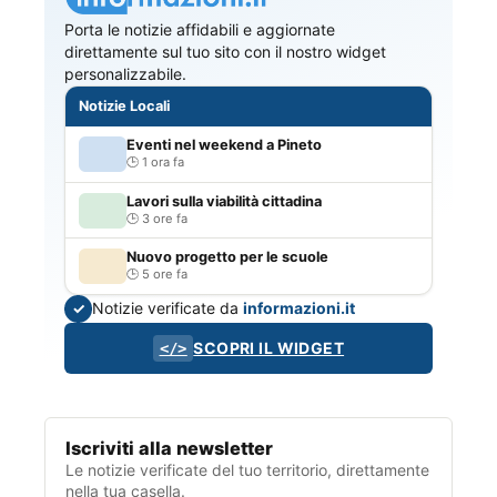
Porta le notizie affidabili e aggiornate
direttamente sul tuo sito con il nostro widget
personalizzabile.
Notizie Locali
Eventi nel weekend a Pineto
1 ora fa
Lavori sulla viabilità cittadina
3 ore fa
Nuovo progetto per le scuole
5 ore fa
Notizie verificate da
informazioni.it
✓
SCOPRI IL WIDGET
</>
Iscriviti alla newsletter
Le notizie verificate del tuo territorio, direttamente
nella tua casella.