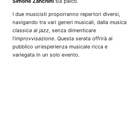
Simone Zanchini
sul palco.
I due musicisti proporranno repertori diversi,
navigando tra vari generi musicali, dalla
musica
classica
al
jazz
, senza dimenticare
l’
improvvisazione
. Questa serata offrirà al
pubblico un’esperienza musicale ricca e
variegata in un solo evento.