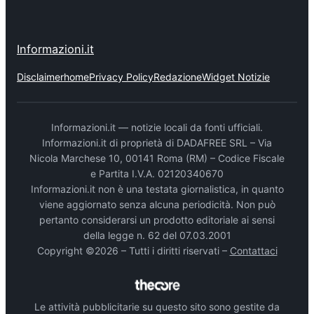
Informazioni.it
Disclaimer
home
Privacy Policy
Redazione
Widget Notizie
Informazioni.it — notizie locali da fonti ufficiali.
Informazioni.it di proprietà di DADAFREE SRL – Via
Nicola Marchese 10, 00141 Roma (RM) – Codice Fiscale
e Partita I.V.A. 02120340670
Informazioni.it non è una testata giornalistica, in quanto
viene aggiornato senza alcuna periodicità. Non può
pertanto considerarsi un prodotto editoriale ai sensi
della legge n. 62 del 07.03.2001
Copyright ©2026 – Tutti i diritti riservati –
Contattaci
Le attività pubblicitarie su questo sito sono gestite da