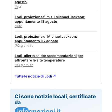
agosto
Ieri
🕒
Lodi, proiezione film su Michael Jackson:
appuntamento l’8 agosto
Ieri
🕒
Lodi, proiezione di Michael Jackson:
appuntamento il 7 agosto
2 giorni fa
🕒
Lodi, allerta caldo: raccomandazioni per
affrontare le alte temperature
3 giorni fa
🕒
Tutte le notizie di Lodi ↗
Ci sono notizie locali, certificate
da