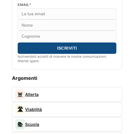
EMAIL*
Iscrivendoti accetti di ricevere le nostre comunicazioni.
Niente spam.
Argomenti
🚨
Allerta
🛣️
Viabilità
📚
Scuola