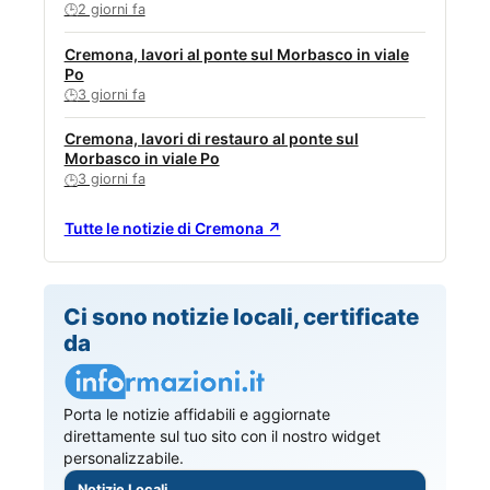
2 giorni fa
🕒
Cremona, lavori al ponte sul Morbasco in viale
Po
3 giorni fa
🕒
Cremona, lavori di restauro al ponte sul
Morbasco in viale Po
3 giorni fa
🕒
Tutte le notizie di Cremona ↗
Ci sono notizie locali, certificate
da
Porta le notizie affidabili e aggiornate
direttamente sul tuo sito con il nostro widget
personalizzabile.
Notizie Locali