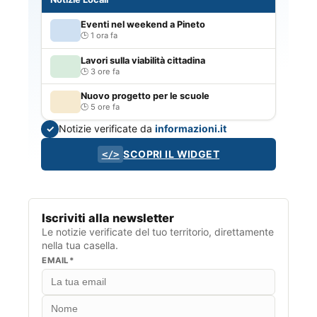
Eventi nel weekend a Pineto
1 ora fa
Lavori sulla viabilità cittadina
3 ore fa
Nuovo progetto per le scuole
5 ore fa
Notizie verificate da
informazioni.it
✓
SCOPRI IL WIDGET
</>
Iscriviti alla newsletter
Le notizie verificate del tuo territorio, direttamente
nella tua casella.
EMAIL*