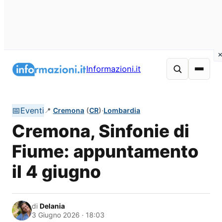
Vai
al
Informazioni.it
contenuto
📅
Eventi
📍
Cremona
(
CR
)
·
Lombardia
Cremona, Sinfonie di
Fiume: appuntamento
il 4 giugno
di
Delania
3 Giugno 2026 · 18:03