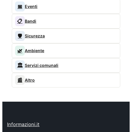
📅
Eventi
📋
Bandi
🛡️
Sicurezza
🌿
Ambiente
🏛️
Servizi comunali
📰
Altro
Informazioni.it