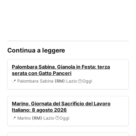
Continua a leggere
EVENTI
Palombara Sabina, Gianola in Festa: terza
serata con Gatto Panceri
📍 Palombara Sabina
(RM)
·
Lazio
·
Oggi
🕒
EVENTI
Marino, Giornata del Sacrificio del Lavoro
Italiano: 8 agosto 2026
📍 Marino
(RM)
·
Lazio
·
Oggi
🕒