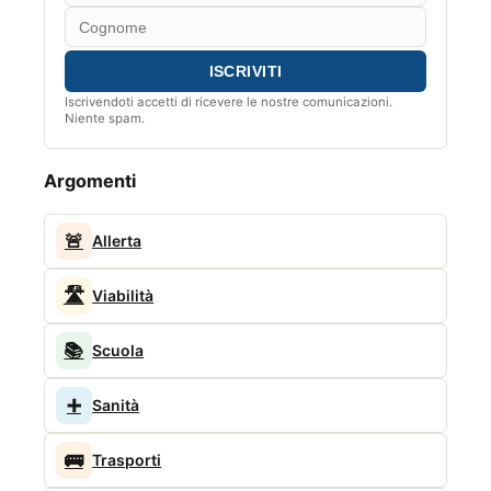
Iscrivendoti accetti di ricevere le nostre comunicazioni.
Niente spam.
Argomenti
🚨
Allerta
🛣️
Viabilità
📚
Scuola
➕
Sanità
🚌
Trasporti