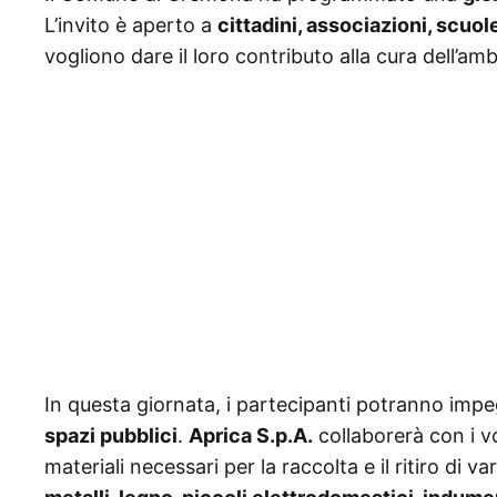
L’invito è aperto a
cittadini, associazioni, scuol
vogliono dare il loro contributo alla cura dell’amb
In questa giornata, i partecipanti potranno impeg
spazi pubblici
.
Aprica S.p.A.
collaborerà con i v
materiali necessari per la raccolta e il ritiro di vari 