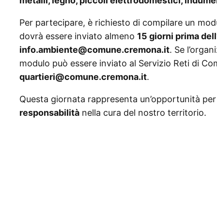
metalli, legno, piccoli elettrodomestici, indum
Per partecipare, è richiesto di compilare un modu
dovrà essere inviato almeno
15 giorni prima del
info.ambiente@comune.cremona.it
. Se l’organ
modulo può essere inviato al Servizio Reti di Com
quartieri@comune.cremona.it
.
Questa giornata rappresenta un’opportunità per 
responsabilità
nella cura del nostro territorio.