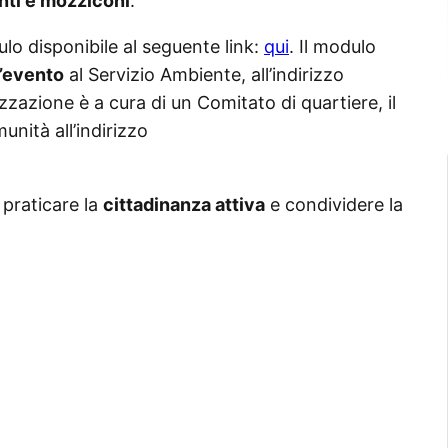
enti e mozziconi
.
lo disponibile al seguente link:
qui
. Il modulo
l’evento
al Servizio Ambiente, all’indirizzo
izzazione è a cura di un Comitato di quartiere, il
unità all’indirizzo
praticare la
cittadinanza attiva
e condividere la