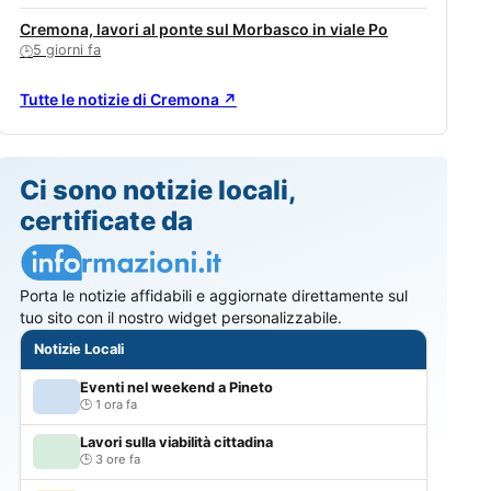
Cremona, lavori al ponte sul Morbasco in viale Po
5 giorni fa
🕒
Tutte le notizie di Cremona ↗
Ci sono notizie locali,
certificate da
Porta le notizie affidabili e aggiornate direttamente sul
tuo sito con il nostro widget personalizzabile.
Notizie Locali
Eventi nel weekend a Pineto
1 ora fa
Lavori sulla viabilità cittadina
3 ore fa