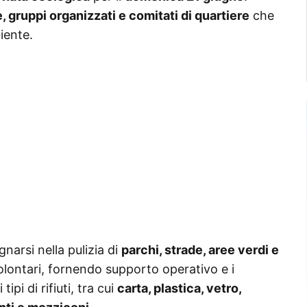
e, gruppi organizzati e comitati di quartiere
che
iente.
narsi nella pulizia di
parchi, strade, aree verdi e
olontari, fornendo supporto operativo e i
tipi di rifiuti, tra cui
carta, plastica, vetro,