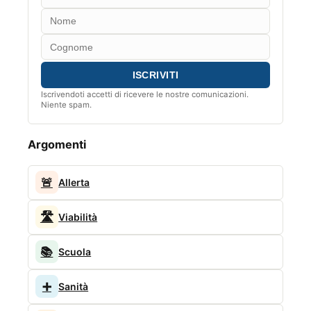
Iscrivendoti accetti di ricevere le nostre comunicazioni.
Niente spam.
Argomenti
🚨
Allerta
🛣️
Viabilità
📚
Scuola
➕
Sanità