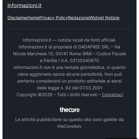
Informazioni.it
Disclaimer
home
Privacy Policy
Redazione
Widget Notizie
Informazioni.it — notizie locali da fonti ufficiali.
Informazioni.it di proprietà di DADAFREE SRL – Via
Nicola Marchese 10, 00141 Roma (RM) – Codice Fiscale
e Partita I.V.A. 02120340670
Informazioni.it non è una testata giornalistica, in quanto
viene aggiornato senza alcuna periodicità. Non può
pertanto considerarsi un prodotto editoriale ai sensi
della legge n. 62 del 07.03.2001
Copyright ©2026 – Tutti i diritti riservati –
Contattaci
Le attività pubblicitarie su questo sito sono gestite da
theCoreAdv