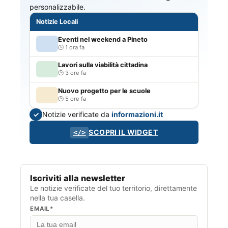
personalizzabile.
Notizie Locali
Eventi nel weekend a Pineto
1 ora fa
Lavori sulla viabilità cittadina
3 ore fa
Nuovo progetto per le scuole
5 ore fa
Notizie verificate da
informazioni.it
✓
SCOPRI IL WIDGET
</>
Iscriviti alla newsletter
Le notizie verificate del tuo territorio, direttamente
nella tua casella.
EMAIL*