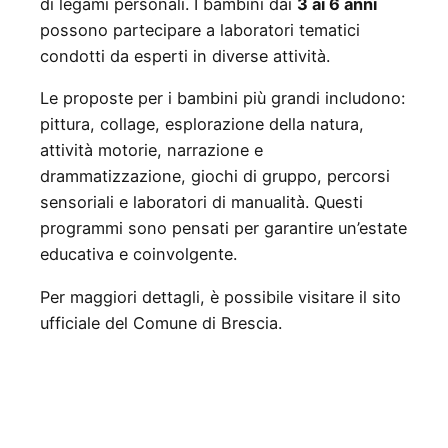
di legami personali. I bambini dai
3 ai 6 anni
possono partecipare a laboratori tematici
condotti da esperti in diverse attività.
Le proposte per i bambini più grandi includono:
pittura, collage, esplorazione della natura,
attività motorie, narrazione e
drammatizzazione, giochi di gruppo, percorsi
sensoriali e laboratori di manualità. Questi
programmi sono pensati per garantire un’estate
educativa e coinvolgente.
Per maggiori dettagli, è possibile visitare il sito
ufficiale del Comune di Brescia.