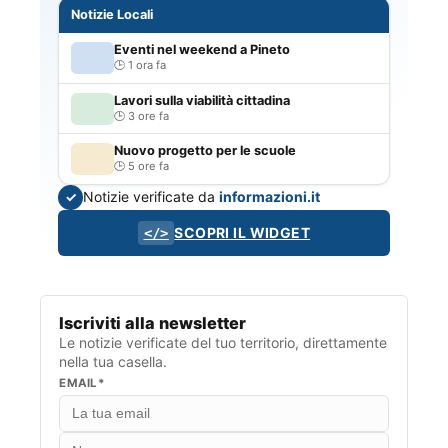
Notizie Locali
Eventi nel weekend a Pineto
1 ora fa
Lavori sulla viabilità cittadina
3 ore fa
Nuovo progetto per le scuole
5 ore fa
Notizie verificate da
informazioni.it
✓
SCOPRI IL WIDGET
</>
Iscriviti alla newsletter
Le notizie verificate del tuo territorio, direttamente
nella tua casella.
EMAIL*