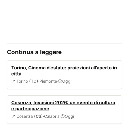
Continua a leggere
EVENTI
Torino, Cinema d’estate: proiezioni all’aperto in
città
📍 Torino
(TO)
·
Piemonte
·
Oggi
🕒
EVENTI
Cosenza, Invasioni 2026: un evento di cultura
e partecipazione
📍 Cosenza
(CS)
·
Calabria
·
Oggi
🕒