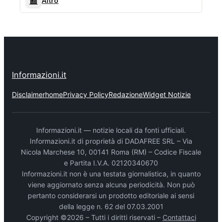
📰
Altro
Informazioni.it
Disclaimer
home
Privacy Policy
Redazione
Widget Notizie
Informazioni.it — notizie locali da fonti ufficiali.
Informazioni.it di proprietà di DADAFREE SRL – Via
Nicola Marchese 10, 00141 Roma (RM) – Codice Fiscale
e Partita I.V.A. 02120340670
Informazioni.it non è una testata giornalistica, in quanto
viene aggiornato senza alcuna periodicità. Non può
pertanto considerarsi un prodotto editoriale ai sensi
della legge n. 62 del 07.03.2001
Copyright ©2026 – Tutti i diritti riservati –
Contattaci