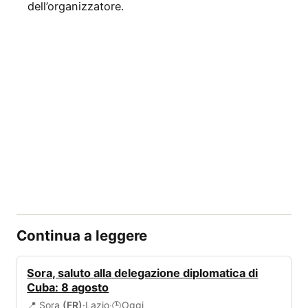
dell’organizzatore.
Continua a leggere
EVENTI
Sora, saluto alla delegazione diplomatica di
Cuba: 8 agosto
📍 Sora
(FR)
·
Lazio
·
Oggi
🕒