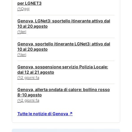
per LGNET3
Oggi
🕒
Genova, LGNet3: sportello itinerante attivo dal
10 al 20 agosto
Ieri
🕒
Genova, sportello itinerante LGNet3: attivo dal
10 al 20 agosto
Ieri
🕒
Genova, sospensione servizio Polizia Locale:
dal 12 al 21 agosto
2 giorni fa
🕒
Genova, allerta ondata di calore: bollino rosso
8-10 agosto
2 giorni fa
🕒
Tutte le notizie di Genova ↗